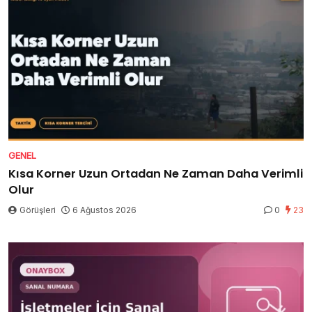
GENEL
Kısa Korner Uzun Ortadan Ne Zaman Daha Verimli
Olur
Görüşleri
6 Ağustos 2026
0
23