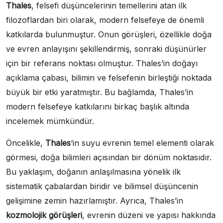
Thales
, felsefi düşüncelerinin temellerini atan ilk
filozoflardan biri olarak, modern felsefeye de önemli
katkılarda bulunmuştur. Onun görüşleri, özellikle doğa
ve evren anlayışını şekillendirmiş, sonraki düşünürler
için bir referans noktası olmuştur. Thales’in doğayı
açıklama çabası, bilimin ve felsefenin birleştiği noktada
büyük bir etki yaratmıştır. Bu bağlamda, Thales’in
modern felsefeye katkılarını birkaç başlık altında
incelemek mümkündür.
Öncelikle,
Thales
‘in suyu evrenin temel elementi olarak
görmesi, doğa bilimleri açısından bir dönüm noktasıdır.
Bu yaklaşım, doğanın anlaşılmasına yönelik ilk
sistematik çabalardan biridir ve bilimsel düşüncenin
gelişimine zemin hazırlamıştır. Ayrıca, Thales’in
kozmolojik görüşleri
, evrenin düzeni ve yapısı hakkında