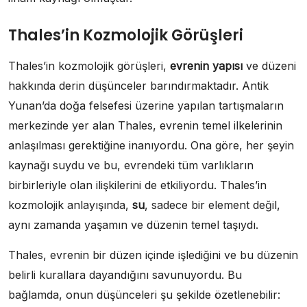
Thales’in Kozmolojik Görüşleri
Thales’in kozmolojik görüşleri,
evrenin yapısı
ve düzeni
hakkında derin düşünceler barındırmaktadır. Antik
Yunan’da doğa felsefesi üzerine yapılan tartışmaların
merkezinde yer alan Thales, evrenin temel ilkelerinin
anlaşılması gerektiğine inanıyordu. Ona göre, her şeyin
kaynağı suydu ve bu, evrendeki tüm varlıkların
birbirleriyle olan ilişkilerini de etkiliyordu. Thales’in
kozmolojik anlayışında,
su
, sadece bir element değil,
aynı zamanda yaşamın ve düzenin temel taşıydı.
Thales, evrenin bir düzen içinde işlediğini ve bu düzenin
belirli kurallara dayandığını savunuyordu. Bu
bağlamda, onun düşünceleri şu şekilde özetlenebilir: