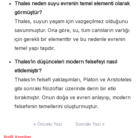
Thales neden suyu evrenin temel elementi olarak
görmüştür?
Thales, suyun yaşam için vazgeçilmez olduğunu
savunmuştur. Ona göre, su, tüm canlıların varlığı
için gerekli bir elementtir ve bu nedenle evrenin
temel yapı taşıdır.
Thales’in düşünceleri modern felsefeyi nasıl
etkilemiştir?
Thales’in felsefi yaklaşımları, Platon ve Aristoteles
gibi sonraki filozoflar üzerinde derin bir etki
bırakmıştır. Onun doğa ve evren anlayışı, modern
felsefenin temellerini oluşturmuştur.
Yazı
« Önceki Yazı
Sonraki Yazı »
gezinmesi
İlgili Yazılar