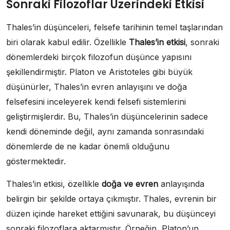
Sonraki Filozoflar Üzerindeki Etkisi
Thales’in düşünceleri, felsefe tarihinin temel taşlarından
biri olarak kabul edilir. Özellikle
Thales’in etkisi
, sonraki
dönemlerdeki birçok filozofun düşünce yapısını
şekillendirmiştir. Platon ve Aristoteles gibi büyük
düşünürler, Thales’in evren anlayışını ve doğa
felsefesini inceleyerek kendi felsefi sistemlerini
geliştirmişlerdir. Bu, Thales’in düşüncelerinin sadece
kendi döneminde değil, aynı zamanda sonrasındaki
dönemlerde de ne kadar önemli olduğunu
göstermektedir.
Thales’in etkisi, özellikle
doğa ve evren
anlayışında
belirgin bir şekilde ortaya çıkmıştır. Thales, evrenin bir
düzen içinde hareket ettiğini savunarak, bu düşünceyi
sonraki filozoflara aktarmıştır. Örneğin, Platon’un