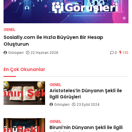
GENEL
Sosially.com ile Hızla Büyüyen Bir Hesap
Oluşturun
Görüşleri
22 Haziran 2026
0
135
En Çok Okunanlar
GENEL
Aristoteles’in Dünyanın Şekli ile
İlgili Görüşleri
Görüşleri
23 Eylül 2024
GENEL
Biruni’nin Dünyanın Şekli ile İlgili