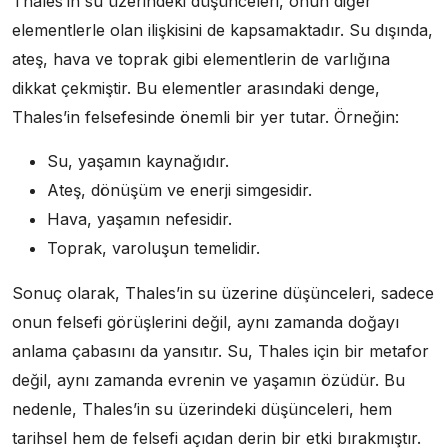
Thales’in su üzerindeki düşünceleri, onun diğer
elementlerle olan ilişkisini de kapsamaktadır. Su dışında,
ateş, hava ve toprak gibi elementlerin de varlığına
dikkat çekmiştir. Bu elementler arasındaki denge,
Thales’in felsefesinde önemli bir yer tutar. Örneğin:
Su, yaşamın kaynağıdır.
Ateş, dönüşüm ve enerji simgesidir.
Hava, yaşamın nefesidir.
Toprak, varoluşun temelidir.
Sonuç olarak, Thales’in su üzerine düşünceleri, sadece
onun felsefi görüşlerini değil, aynı zamanda doğayı
anlama çabasını da yansıtır. Su, Thales için bir metafor
değil, aynı zamanda evrenin ve yaşamın özüdür. Bu
nedenle, Thales’in su üzerindeki düşünceleri, hem
tarihsel hem de felsefi açıdan derin bir etki bırakmıştır.