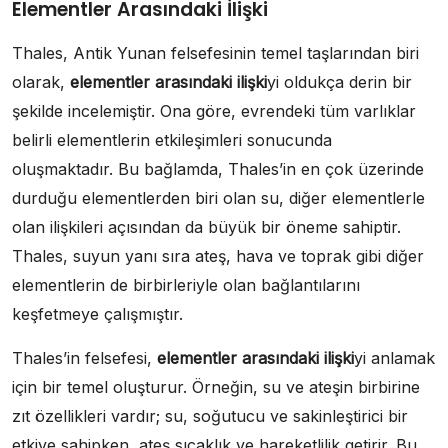
Elementler Arasındaki İlişki
Thales, Antik Yunan felsefesinin temel taşlarından biri
olarak,
elementler arasındaki ilişki
yi oldukça derin bir
şekilde incelemiştir. Ona göre, evrendeki tüm varlıklar
belirli elementlerin etkileşimleri sonucunda
oluşmaktadır. Bu bağlamda, Thales’in en çok üzerinde
durduğu elementlerden biri olan su, diğer elementlerle
olan ilişkileri açısından da büyük bir öneme sahiptir.
Thales, suyun yanı sıra ateş, hava ve toprak gibi diğer
elementlerin de birbirleriyle olan bağlantılarını
keşfetmeye çalışmıştır.
Thales’in felsefesi,
elementler arasındaki ilişki
yi anlamak
için bir temel oluşturur. Örneğin, su ve ateşin birbirine
zıt özellikleri vardır; su, soğutucu ve sakinleştirici bir
etkiye sahipken, ateş sıcaklık ve hareketlilik getirir. Bu