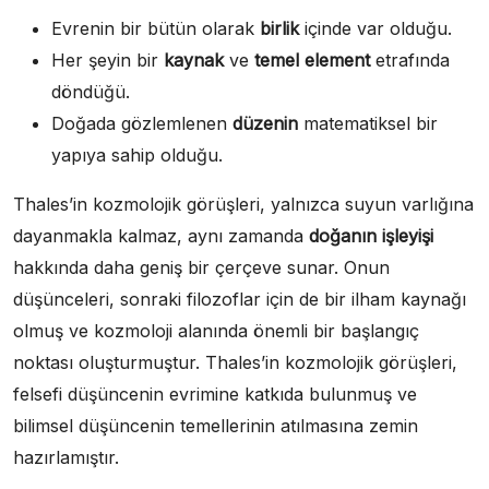
Evrenin bir bütün olarak
birlik
içinde var olduğu.
Her şeyin bir
kaynak
ve
temel element
etrafında
döndüğü.
Doğada gözlemlenen
düzenin
matematiksel bir
yapıya sahip olduğu.
Thales’in kozmolojik görüşleri, yalnızca suyun varlığına
dayanmakla kalmaz, aynı zamanda
doğanın işleyişi
hakkında daha geniş bir çerçeve sunar. Onun
düşünceleri, sonraki filozoflar için de bir ilham kaynağı
olmuş ve kozmoloji alanında önemli bir başlangıç
noktası oluşturmuştur. Thales’in kozmolojik görüşleri,
felsefi düşüncenin evrimine katkıda bulunmuş ve
bilimsel düşüncenin temellerinin atılmasına zemin
hazırlamıştır.