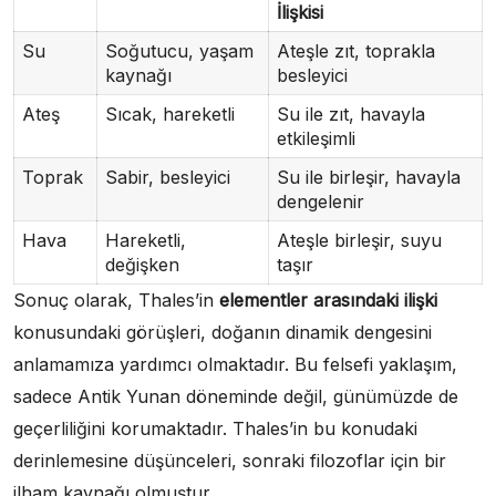
İlişkisi
Su
Soğutucu, yaşam
Ateşle zıt, toprakla
kaynağı
besleyici
Ateş
Sıcak, hareketli
Su ile zıt, havayla
etkileşimli
Toprak
Sabir, besleyici
Su ile birleşir, havayla
dengelenir
Hava
Hareketli,
Ateşle birleşir, suyu
değişken
taşır
Sonuç olarak, Thales’in
elementler arasındaki ilişki
konusundaki görüşleri, doğanın dinamik dengesini
anlamamıza yardımcı olmaktadır. Bu felsefi yaklaşım,
sadece Antik Yunan döneminde değil, günümüzde de
geçerliliğini korumaktadır. Thales’in bu konudaki
derinlemesine düşünceleri, sonraki filozoflar için bir
ilham kaynağı olmuştur.