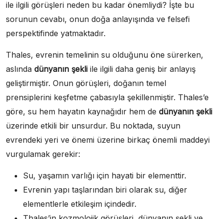
ile ilgili görüşleri neden bu kadar önemliydi? İşte bu
sorunun cevabı, onun doğa anlayışında ve felsefi
perspektifinde yatmaktadır.
Thales, evrenin temelinin su olduğunu öne sürerken,
aslında
dünyanın şekli
ile ilgili daha geniş bir anlayış
geliştirmiştir. Onun görüşleri, doğanın temel
prensiplerini keşfetme çabasıyla şekillenmiştir. Thales’e
göre, su hem hayatın kaynağıdır hem de
dünyanın şekli
üzerinde etkili bir unsurdur. Bu noktada, suyun
evrendeki yeri ve önemi üzerine birkaç önemli maddeyi
vurgulamak gerekir:
Su, yaşamın varlığı için hayati bir elementtir.
Evrenin yapı taşlarından biri olarak su, diğer
elementlerle etkileşim içindedir.
Thales’in kozmolojik görüşleri, dünyanın şekli ve