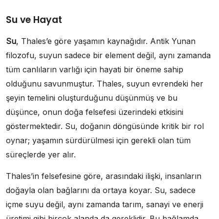
Su ve Hayat
Su
, Thales’e göre yaşamın kaynağıdır. Antik Yunan
filozofu, suyun sadece bir element değil, aynı zamanda
tüm canlıların varlığı için hayati bir öneme sahip
olduğunu savunmuştur. Thales, suyun evrendeki her
şeyin temelini oluşturduğunu düşünmüş ve bu
düşünce, onun doğa felsefesi üzerindeki etkisini
göstermektedir. Su, doğanın döngüsünde kritik bir rol
oynar; yaşamın sürdürülmesi için gerekli olan tüm
süreçlerde yer alır.
Thales’in felsefesine göre, arasındaki ilişki, insanların
doğayla olan bağlarını da ortaya koyar. Su, sadece
içme suyu değil, aynı zamanda tarım, sanayi ve enerji
üretimi gibi birçok alanda da gereklidir. Bu bağlamda,