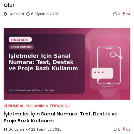
Olur
Görüşleri
6 Ağustos 2026
0
24
KURUMSAL KULLANIM & TEKNOLOJI
İşletmeler İçin Sanal Numara: Test, Destek ve
Proje Bazlı Kullanım
Görüşleri
22 Temmuz 2026
0
52