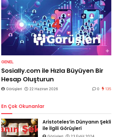
GENEL
Sosially.com ile Hızla Büyüyen Bir
Hesap Oluşturun
Görüşleri
22 Haziran 2026
0
135
En Çok Okunanlar
Aristoteles’in Dünyanın Şekli
ile İlgili Görüşleri
Görüşleri
23 Eylül 2024