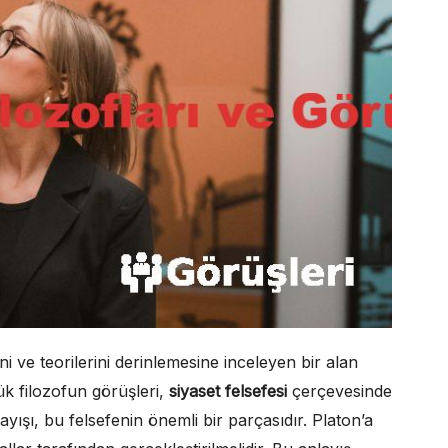
ini ve teorilerini derinlemesine inceleyen bir alan
ük filozofun görüşleri,
siyaset felsefesi
çerçevesinde
layışı, bu felsefenin önemli bir parçasıdır. Platon’a