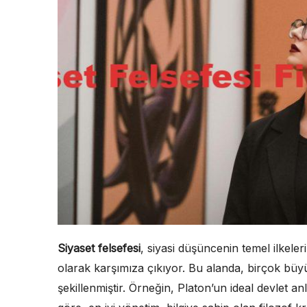
Siyaset felsefesi
, siyasi düşüncenin temel ilkeler
olarak karşımıza çıkıyor. Bu alanda, birçok büy
şekillenmiştir. Örneğin, Platon’un ideal devlet an