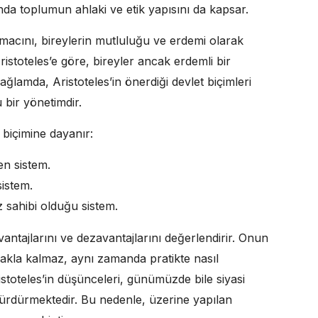
nda toplumun ahlaki ve etik yapısını da kapsar.
amacını, bireylerin mutluluğu ve erdemi olarak
Aristoteles’e göre, bireyler ancak erdemli bir
ğlamda, Aristoteles’in önerdiği devlet biçimleri
 bir yönetimdir.
 biçimine dayanır:
en sistem.
istem.
sahibi olduğu sistem.
vantajlarını ve dezavantajlarını değerlendirir. Onun
akla kalmaz, aynı zamanda pratikte nasıl
istoteles’in düşünceleri, günümüzde bile siyasi
ı sürdürmektedir. Bu nedenle, üzerine yapılan