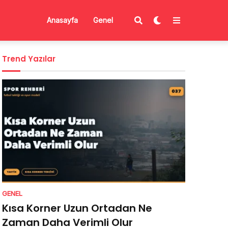
Anasayfa
Genel
Trend Yazılar
GENEL
Kısa Korner Uzun Ortadan Ne
Zaman Daha Verimli Olur