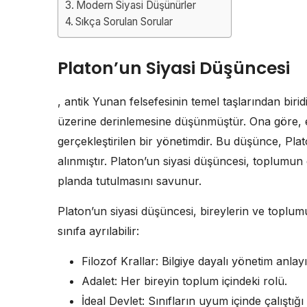
Modern Siyasi Düşünürler
Sıkça Sorulan Sorular
Platon’un Siyasi Düşüncesi
, antik Yunan felsefesinin temel taşlarından biridi
üzerine derinlemesine düşünmüştür. Ona göre, en 
gerçekleştirilen bir yönetimdir. Bu düşünce, Pla
alınmıştır. Platon’un siyasi düşüncesi, toplumun 
planda tutulmasını savunur.
Platon’un siyasi düşüncesi, bireylerin ve topl
sınıfa ayrılabilir:
Filozof Krallar: Bilgiye dayalı yönetim anlayı
Adalet: Her bireyin toplum içindeki rolü.
İdeal Devlet: Sınıfların uyum içinde çalıştığı 