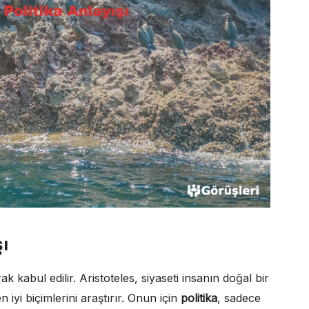
şı
k kabul edilir. Aristoteles, siyaseti insanın doğal bir
 iyi biçimlerini araştırır. Onun için
politika
, sadece