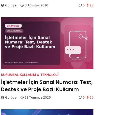
Görüşleri
6 Ağustos 2026
0
23
KURUMSAL KULLANIM & TEKNOLOJI
İşletmeler İçin Sanal Numara: Test,
Destek ve Proje Bazlı Kullanım
Görüşleri
22 Temmuz 2026
0
50