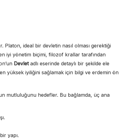
r. Platon, ideal bir devletin nasıl olması gerektiği
iyi yönetim biçimi, filozof krallar tarafından
ton’un
Devlet
adlı eserinde detaylı bir şekilde ele
en yüksek iyiliğini sağlamak için bilgi ve erdemin ön
umun mutluluğunu hedefler. Bu bağlamda, üç ana
şı.
bir yapı.