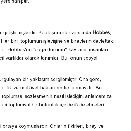
yere sahiptir.
ler geliştirmişlerdir. Bu düşünürler arasında
Hobbes
,
 Her biri, toplumun işleyişine ve bireylerin devletteki
eğin, Hobbes’un “doğa durumu” kavramı, insanları
l varlıklar olarak tanımlar. Bu, onun sosyal
urgulayan bir yaklaşım sergilemiştir. Ona göre,
ürlük ve mülkiyet haklarının korunmasıdır. Bu
toplumsal sözleşmenin nasıl işlediğini anlamamıza
rini toplumsal bir bütünlük içinde ifade etmeleri
ortaya koymuşlardır. Onların fikirleri, birey ve