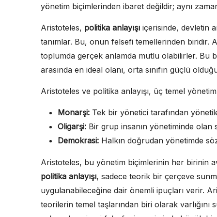
yönetim biçimlerinden ibaret değildir; aynı zama
Aristoteles,
politika anlayışı
içerisinde, devletin 
tanımlar. Bu, onun felsefi temellerinden biridir. 
toplumda gerçek anlamda mutlu olabilirler. Bu ba
arasında en ideal olanı, orta sınıfın güçlü olduğu
Aristoteles ve politika anlayışı, üç temel yönetim
Monarşi:
Tek bir yönetici tarafından yönetil
Oligarşi:
Bir grup insanın yönetiminde olan s
Demokrasi:
Halkın doğrudan yönetimde söz 
Aristoteles, bu yönetim biçimlerinin her birinin a
politika anlayışı
, sadece teorik bir çerçeve sunm
uygulanabileceğine dair önemli ipuçları verir. Ar
teorilerin temel taşlarından biri olarak varlığın