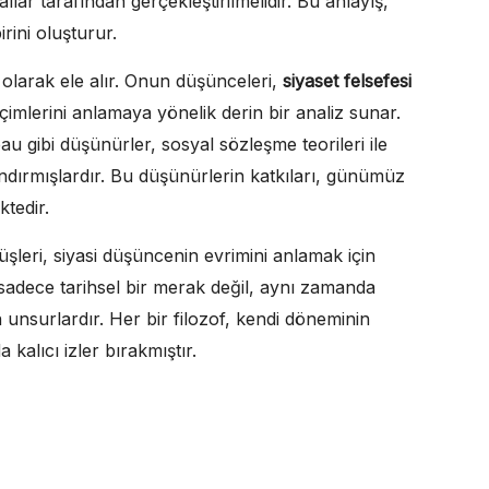
allar tarafından gerçekleştirilmelidir. Bu anlayış,
rini oluşturur.
ği olarak ele alır. Onun düşünceleri,
siyaset felsefesi
içimlerini anlamaya yönelik derin bir analiz sunar.
ibi düşünürler, sosyal sözleşme teorileri ile
ndırmışlardır. Bu düşünürlerin katkıları, günümüz
tedir.
üşleri, siyasi düşüncenin evrimini anlamak için
, sadece tarihsel bir merak değil, aynı zamanda
unsurlardır. Her bir filozof, kendi döneminin
 kalıcı izler bırakmıştır.