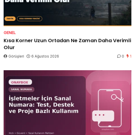
GENEL
Kısa Korner Uzun Ortadan Ne Zaman Daha Verimli
Olur
Görüşleri
6 Ağustos 2026
0
1