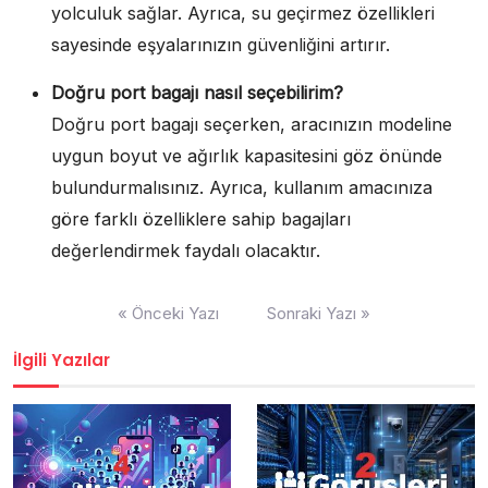
yolculuk sağlar. Ayrıca, su geçirmez özellikleri
sayesinde eşyalarınızın güvenliğini artırır.
Doğru port bagajı nasıl seçebilirim?
Doğru port bagajı seçerken, aracınızın modeline
uygun boyut ve ağırlık kapasitesini göz önünde
bulundurmalısınız. Ayrıca, kullanım amacınıza
göre farklı özelliklere sahip bagajları
değerlendirmek faydalı olacaktır.
Yazı
« Önceki Yazı
Sonraki Yazı »
gezinmesi
İlgili Yazılar