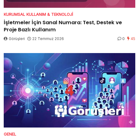
KURUMSAL KULLANIM & TEKNOLOJI
İşletmeler İçin Sanal Numara: Test, Destek ve
Proje Bazlı Kullanım
Görüşleri
22 Temmuz 2026
0
45
GENEL