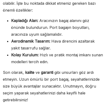
olabilir. İşte bu noktada dikkat etmeniz gereken bazı
önemli özellikler:
Kapladığı Alan:
Aracınızın bagaj alanını göz
önünde bulundurun. Port bagajın boyutları,
aracınıza uyum sağlamalıdır.
Aerodinamik Tasarım:
Hava direncini azaltarak
yakıt tasarrufu sağlar.
Kolay Kurulum:
Hızlı ve pratik montaj imkanı sunan
modelleri tercih edin.
Son olarak,
kalite
ve
garanti
gibi unsurları göz ardı
etmeyin. Uzun ömürlü bir port bagaj, seyahatlerinizde
size büyük avantajlar sunacaktır. Unutmayın, doğru
seçim yaparak seyahatlerinizi daha keyifli hale
getirebilirsiniz!