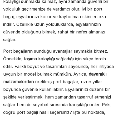
kolaylığı sunmakla kalmaz, aynı zamanda güvenli bir
yolculuk geçirmenize de yardımcı olur. İyi bir port
bagaj, eşyalarınızı korur ve kaybolma riskini en aza
indirir. Özellikle uzun yolculuklarda, eşyalarınızın
güvende olduğunu bilmek, rahat bir nefes almanızı
sağlar.
Port bagajların sunduğu avantajlar saymakla bitmez.
Öncelikle,
taşıma kolaylığı
sağladığı için sıkça tercih
edilir. Farklı boyut ve tasarımları sayesinde, her ihtiyaca
uygun bir model bulmak mümkün. Ayrıca,
dayanıklı
malzemelerden
üretilmiş port bagajlar, uzun yıllar
boyunca güvenle kullanılabilir. Eşyalarınızı düzenli bir
şekilde yerleştirmek, hem zamandan tasarruf etmenizi
sağlar hem de seyahat sırasında karışıklığı önler. Peki,
doğru port bagajı nasıl seçersiniz? İşte bu noktada,