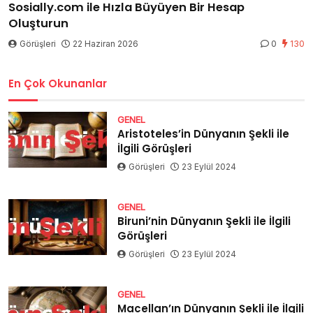
Sosially.com ile Hızla Büyüyen Bir Hesap
Oluşturun
Görüşleri
22 Haziran 2026
0
130
En Çok Okunanlar
GENEL
Aristoteles’in Dünyanın Şekli ile
İlgili Görüşleri
Görüşleri
23 Eylül 2024
GENEL
Biruni’nin Dünyanın Şekli ile İlgili
Görüşleri
Görüşleri
23 Eylül 2024
GENEL
Macellan’ın Dünyanın Şekli ile İlgili