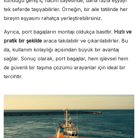
sunduğu geniş iç hacim sayesinde, daha fazla eşyayı
tek seferde taşıyabilirler. Örneğin, bir aile tatilinde her
bireyin eşyasını rahatça yerleştirebilirsiniz.
Ayrıca, port bagajların montajı oldukça basittir.
Hızlı ve
pratik bir şekilde
araca takılabilir ve çıkarılabilirler. Bu
da, kullanım kolaylığı açısından büyük bir avantaj
sağlar. Sonuç olarak, port bagajlar, hem işlevsel hem
de güvenli bir taşıma çözümü arayanlar için ideal bir
tercihtir.