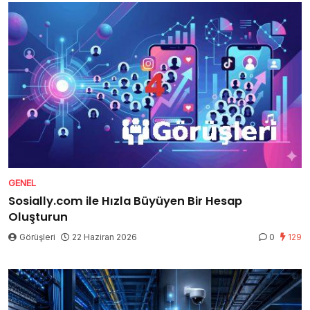
GENEL
Sosially.com ile Hızla Büyüyen Bir Hesap
Oluşturun
Görüşleri
22 Haziran 2026
0
129