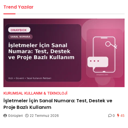
Trend Yazılar
KURUMSAL KULLANIM & TEKNOLOJI
İşletmeler İçin Sanal Numara: Test, Destek ve
Proje Bazlı Kullanım
Görüşleri
22 Temmuz 2026
0
45