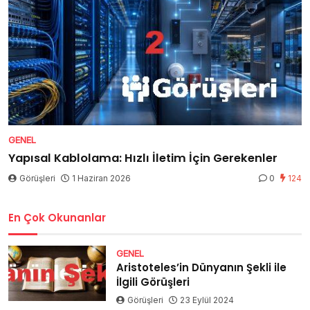
GENEL
Yapısal Kablolama: Hızlı İletim İçin Gerekenler
Görüşleri
1 Haziran 2026
0
124
En Çok Okunanlar
GENEL
Aristoteles’in Dünyanın Şekli ile
İlgili Görüşleri
Görüşleri
23 Eylül 2024