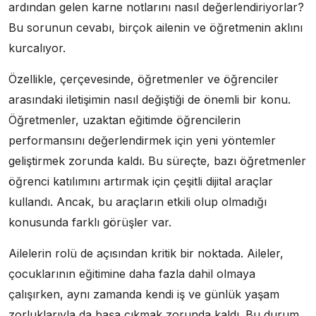
ardından gelen karne notlarını nasıl değerlendiriyorlar?
Bu sorunun cevabı, birçok ailenin ve öğretmenin aklını
kurcalıyor.
Özellikle, çerçevesinde, öğretmenler ve öğrenciler
arasındaki iletişimin nasıl değiştiği de önemli bir konu.
Öğretmenler, uzaktan eğitimde öğrencilerin
performansını değerlendirmek için yeni yöntemler
geliştirmek zorunda kaldı. Bu süreçte, bazı öğretmenler
öğrenci katılımını artırmak için çeşitli dijital araçlar
kullandı. Ancak, bu araçların etkili olup olmadığı
konusunda farklı görüşler var.
Ailelerin rolü de açısından kritik bir noktada. Aileler,
çocuklarının eğitimine daha fazla dahil olmaya
çalışırken, aynı zamanda kendi iş ve günlük yaşam
zorluklarıyla da başa çıkmak zorunda kaldı. Bu durum,