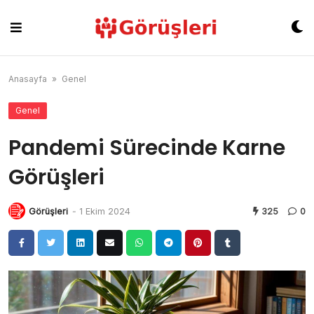
Skip
to
content
Anasayfa
»
Genel
Genel
Pandemi Sürecinde Karne
Görüşleri
Görüşleri
-
1 Ekim 2024
325
0