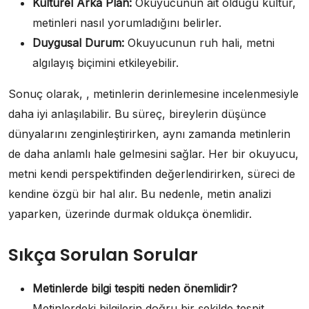
Kültürel Arka Plan:
Okuyucunun ait olduğu kültür,
metinleri nasıl yorumladığını belirler.
Duygusal Durum:
Okuyucunun ruh hali, metni
algılayış biçimini etkileyebilir.
Sonuç olarak, , metinlerin derinlemesine incelenmesiyle
daha iyi anlaşılabilir. Bu süreç, bireylerin düşünce
dünyalarını zenginleştirirken, aynı zamanda metinlerin
de daha anlamlı hale gelmesini sağlar. Her bir okuyucu,
metni kendi perspektifinden değerlendirirken, süreci de
kendine özgü bir hal alır. Bu nedenle, metin analizi
yaparken, üzerinde durmak oldukça önemlidir.
Sıkça Sorulan Sorular
Metinlerde bilgi tespiti neden önemlidir?
Metinlerdeki bilgilerin doğru bir şekilde tespit