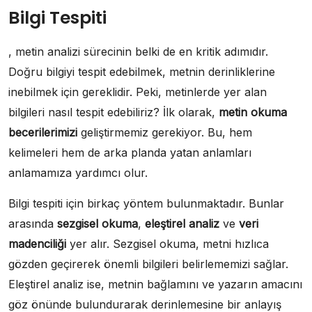
Bilgi Tespiti
, metin analizi sürecinin belki de en kritik adımıdır.
Doğru bilgiyi tespit edebilmek, metnin derinliklerine
inebilmek için gereklidir. Peki, metinlerde yer alan
bilgileri nasıl tespit edebiliriz? İlk olarak,
metin okuma
becerilerimizi
geliştirmemiz gerekiyor. Bu, hem
kelimeleri hem de arka planda yatan anlamları
anlamamıza yardımcı olur.
Bilgi tespiti için birkaç yöntem bulunmaktadır. Bunlar
arasında
sezgisel okuma
,
eleştirel analiz
ve
veri
madenciliği
yer alır. Sezgisel okuma, metni hızlıca
gözden geçirerek önemli bilgileri belirlememizi sağlar.
Eleştirel analiz ise, metnin bağlamını ve yazarın amacını
göz önünde bulundurarak derinlemesine bir anlayış