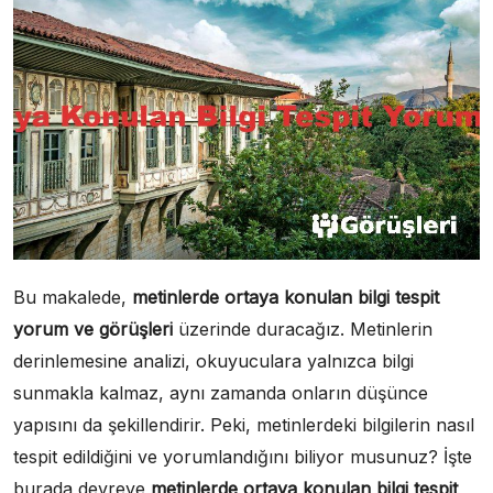
Bu makalede,
metinlerde ortaya konulan bilgi tespit
yorum ve görüşleri
üzerinde duracağız. Metinlerin
derinlemesine analizi, okuyuculara yalnızca bilgi
sunmakla kalmaz, aynı zamanda onların düşünce
yapısını da şekillendirir. Peki, metinlerdeki bilgilerin nasıl
tespit edildiğini ve yorumlandığını biliyor musunuz? İşte
burada devreye
metinlerde ortaya konulan bilgi tespit