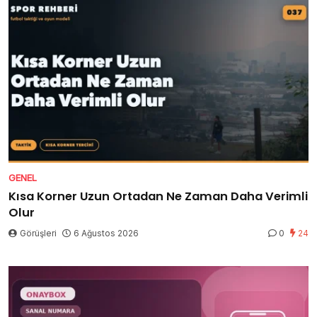
GENEL
Kısa Korner Uzun Ortadan Ne Zaman Daha Verimli
Olur
Görüşleri
6 Ağustos 2026
0
24