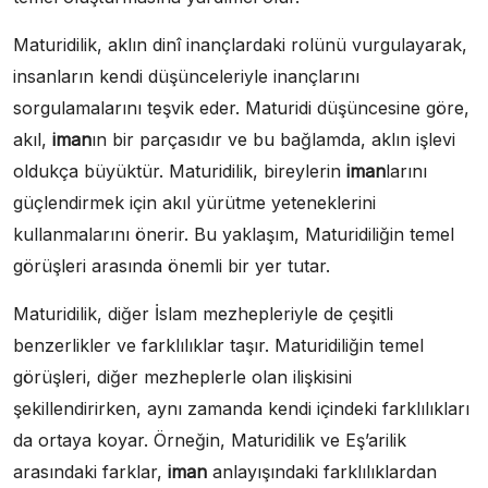
Maturidilik, aklın dinî inançlardaki rolünü vurgulayarak,
insanların kendi düşünceleriyle inançlarını
sorgulamalarını teşvik eder. Maturidi düşüncesine göre,
akıl,
iman
ın bir parçasıdır ve bu bağlamda, aklın işlevi
oldukça büyüktür. Maturidilik, bireylerin
iman
larını
güçlendirmek için akıl yürütme yeteneklerini
kullanmalarını önerir. Bu yaklaşım, Maturidiliğin temel
görüşleri arasında önemli bir yer tutar.
Maturidilik, diğer İslam mezhepleriyle de çeşitli
benzerlikler ve farklılıklar taşır. Maturidiliğin temel
görüşleri, diğer mezheplerle olan ilişkisini
şekillendirirken, aynı zamanda kendi içindeki farklılıkları
da ortaya koyar. Örneğin, Maturidilik ve Eş’arilik
arasındaki farklar,
iman
anlayışındaki farklılıklardan