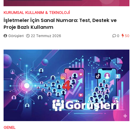
KURUMSAL KULLANIM & TEKNOLOJI
İşletmeler İçin Sanal Numara: Test, Destek ve
Proje Bazlı Kullanım
Görüşleri
22 Temmuz 2026
0
50
GENEL