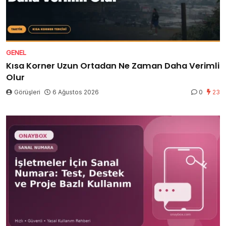
GENEL
Kısa Korner Uzun Ortadan Ne Zaman Daha Verimli
Olur
Görüşleri
6 Ağustos 2026
0
23