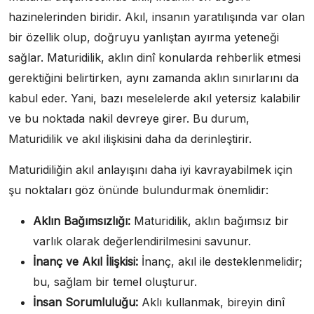
hazinelerinden biridir. Akıl, insanın yaratılışında var olan
bir özellik olup, doğruyu yanlıştan ayırma yeteneği
sağlar. Maturidilik, aklın dinî konularda rehberlik etmesi
gerektiğini belirtirken, aynı zamanda aklın sınırlarını da
kabul eder. Yani, bazı meselelerde akıl yetersiz kalabilir
ve bu noktada nakil devreye girer. Bu durum,
Maturidilik ve akıl ilişkisini daha da derinleştirir.
Maturidiliğin akıl anlayışını daha iyi kavrayabilmek için
şu noktaları göz önünde bulundurmak önemlidir:
Aklın Bağımsızlığı:
Maturidilik, aklın bağımsız bir
varlık olarak değerlendirilmesini savunur.
İnanç ve Akıl İlişkisi:
İnanç, akıl ile desteklenmelidir;
bu, sağlam bir temel oluşturur.
İnsan Sorumluluğu:
Aklı kullanmak, bireyin dinî