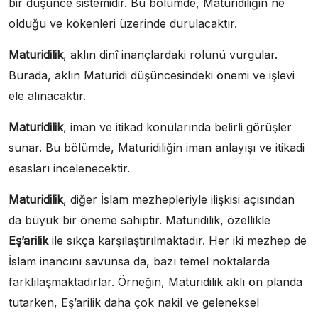
bir düşünce sistemidir. Bu bölümde, Maturidiliğin ne
olduğu ve kökenleri üzerinde durulacaktır.
Maturidilik
, aklın dinî inançlardaki rolünü vurgular.
Burada, aklın Maturidi düşüncesindeki önemi ve işlevi
ele alınacaktır.
Maturidilik
, iman ve itikad konularında belirli görüşler
sunar. Bu bölümde, Maturidiliğin iman anlayışı ve itikadi
esasları incelenecektir.
Maturidilik
, diğer İslam mezhepleriyle ilişkisi açısından
da büyük bir öneme sahiptir. Maturidilik, özellikle
Eş’arilik
ile sıkça karşılaştırılmaktadır. Her iki mezhep de
İslam inancını savunsa da, bazı temel noktalarda
farklılaşmaktadırlar. Örneğin, Maturidilik aklı ön planda
tutarken, Eş’arilik daha çok nakil ve geleneksel