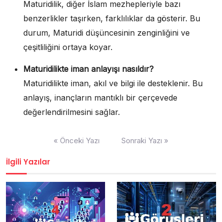
Maturidilik, diğer İslam mezhepleriyle bazı
benzerlikler taşırken, farklılıklar da gösterir. Bu
durum, Maturidi düşüncesinin zenginliğini ve
çeşitliliğini ortaya koyar.
Maturidilikte iman anlayışı nasıldır?
Maturidilikte iman, akıl ve bilgi ile desteklenir. Bu
anlayış, inançların mantıklı bir çerçevede
değerlendirilmesini sağlar.
Yazı
« Önceki Yazı
Sonraki Yazı »
gezinmesi
İlgili Yazılar