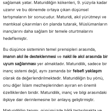
sağlamak yatar. Maturidiliğin kökenleri, 9. yüzyıla kadar
uzanır ve bu dönemde ortaya çıkan düşünsel
tartışmaların bir sonucudur. Maturidi, akıl yürütmeyi ve
mantıksal çıkarımları ön planda tutarak, Müslümanların
inançlarını daha sağlam bir temele oturtmalarını
hedeflemiştir.
Bu düşünce sisteminin temel prensipleri arasında,
imanın akıl ile desteklenmesi
ve
nakil ile akıl arasında bir
uyum sağlanması
yer almaktadır. Maturidilik, sadece bir
inanç sistemi değil, aynı zamanda bir
felsefi yaklaşım
olarak da değerlendirilmektedir. Maturidiliğin bu yönü,
onu diğer İslam mezheplerinden ayıran en önemli
özelliklerden biridir. Maturidilik, inanç ve bilgi arasındaki
ilişkiye dair derinlemesine bir anlayış geliştirmiştir.
Maturidiliğin tanımı, günümüzde hâlâ tartışılmakta ve