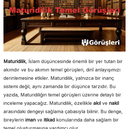
Maturidilik
, İslam düşüncesinde önemli bir yer tutan bir
akımdır ve bu akımın temel görüşleri, dinî anlayışımızı
derinlemesine etkiler. Maturidilik, yalnızca bir inanç
sistemi değil, aynı zamanda bir düşünce tarzıdır. Bu
yazıda, Maturidiliğin temel görüşleri üzerine detaylı bir
inceleme yapacağız. Maturidilik, özellikle
akıl
ve
nakil
arasındaki dengeyi sağlama çabasıyla bilinir. Bu denge,
bireylerin
iman
ve
itikad
konularında daha sağlam bir
temel oluşturmasına yardımcı olur.