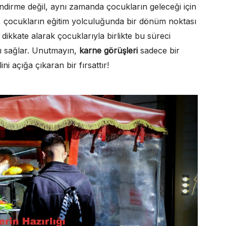
endirme değil, aynı zamanda çocukların geleceği için
, çocukların eğitim yolculuğunda bir dönüm noktası
i dikkate alarak çocuklarıyla birlikte bu süreci
kı sağlar. Unutmayın,
karne görüşleri
sadece bir
i açığa çıkaran bir fırsattır!