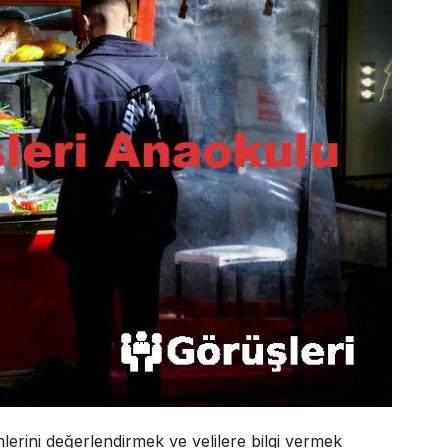
mlerini değerlendirmek ve velilere bilgi vermek