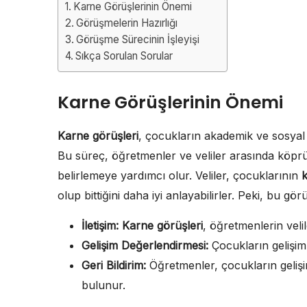
Karne Görüşlerinin Önemi
Görüşmelerin Hazırlığı
Görüşme Sürecinin İşleyişi
Sıkça Sorulan Sorular
Karne Görüşlerinin Önemi
Karne görüşleri
, çocukların akademik ve sosyal ge
Bu süreç, öğretmenler ve veliler arasında köprü
belirlemeye yardımcı olur. Veliler, çocuklarının
k
olup bittiğini daha iyi anlayabilirler. Peki, bu 
İletişim:
Karne görüşleri
, öğretmenlerin veli
Gelişim Değerlendirmesi:
Çocukların gelişim r
Geri Bildirim:
Öğretmenler, çocukların gelişim
bulunur.