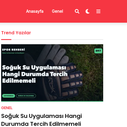
Anasayfa
Genel
Trend Yazılar
GENEL
Soğuk Su Uygulaması Hangi
Durumda Tercih Edilmemeli