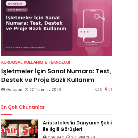
KURUMSAL KULLANIM & TEKNOLOJI
İşletmeler İçin Sanal Numara: Test,
Destek ve Proje Bazlı Kullanım
Görüşleri
22 Temmuz 2026
0
51
En Çok Okunanlar
Aristoteles’in Dünyanın Şekli
ile İlgili Görüşleri
Görüşleri
23 Eylül 2024