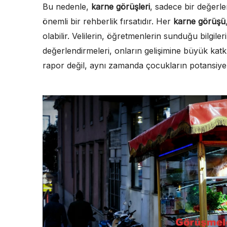
Bu nedenle,
karne görüşleri
, sadece bir değerl
önemli bir rehberlik fırsatıdır. Her
karne görüşü
olabilir. Velilerin, öğretmenlerin sunduğu bilgiler
değerlendirmeleri, onların gelişimine büyük kat
rapor değil, aynı zamanda çocukların potansiyelin