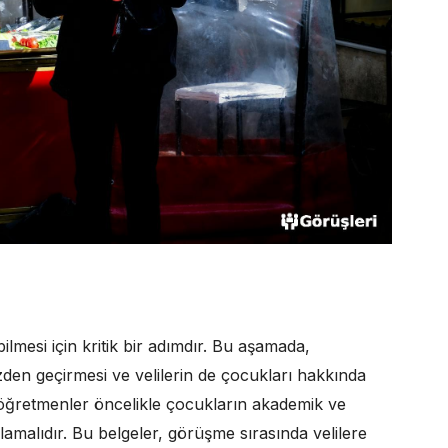
abilmesi için kritik bir adımdır. Bu aşamada,
zden geçirmesi ve velilerin de çocukları hakkında
 öğretmenler öncelikle çocukların akademik ve
rlamalıdır. Bu belgeler, görüşme sırasında velilere