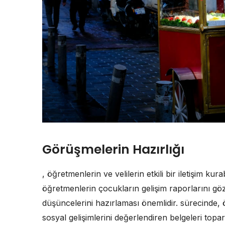
Görüşmelerin Hazırlığı
, öğretmenlerin ve velilerin etkili bir iletişim kur
öğretmenlerin çocukların gelişim raporlarını gö
düşüncelerini hazırlaması önemlidir. sürecinde,
sosyal gelişimlerini değerlendiren belgeleri topa