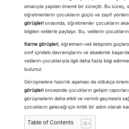
amacıyla yapılan önemli bir süreçtir. Bu süreç, 
öğretmenlerin çocukların güçlü ve zayıf yönlerini
görüşleri
sırasında, öğretmenler çocukların akad
bilgileri velilerle paylaşır. Bu, velilerin çocuklar
Karne görüşleri
, öğretmen-veli iletişimini güçl
sınıf içindeki davranışlarını ve akademik başarıla
velilerin çocuklarıyla ilgili daha fazla bilgi edinm
bulunur.
Görüşmelere hazırlık aşaması da oldukça önemli
görüşleri
öncesinde çocukların gelişim raporların
görüşmelerin daha etkili ve verimli geçmesini s
çocukların geleceği için kritik bir adım olarak ka
Table of Contents