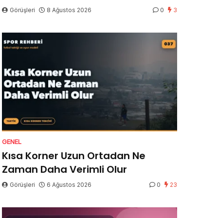
Görüşleri
8 Ağustos 2026
0
3
GENEL
Kısa Korner Uzun Ortadan Ne
Zaman Daha Verimli Olur
Görüşleri
6 Ağustos 2026
0
23