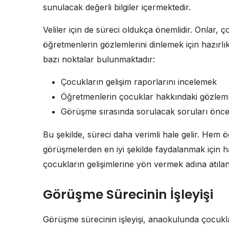
sunulacak değerli bilgiler içermektedir.
Veliler için de süreci oldukça önemlidir. Onlar, 
öğretmenlerin gözlemlerini dinlemek için hazırlıkl
bazı noktalar bulunmaktadır:
Çocukların gelişim raporlarını incelemek
Öğretmenlerin çocuklar hakkındaki gözleml
Görüşme sırasında sorulacak soruları önc
Bu şekilde, süreci daha verimli hale gelir. Hem 
görüşmelerden en iyi şekilde faydalanmak için haz
çocukların gelişimlerine yön vermek adına atılan
Görüşme Sürecinin İşleyişi
Görüşme sürecinin işleyişi, anaokulunda çocuklar