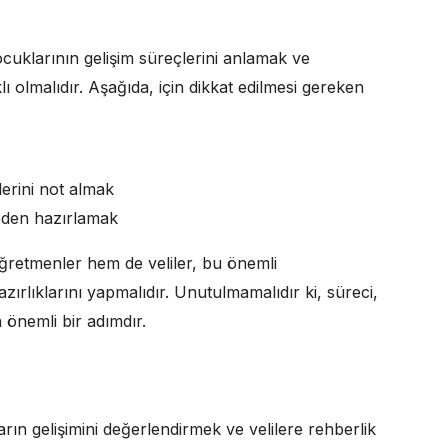
çocuklarının gelişim süreçlerini anlamak ve
ı olmalıdır. Aşağıda, için dikkat edilmesi gereken
erini not almak
eden hazırlamak
öğretmenler hem de veliler, bu önemli
ırlıklarını yapmalıdır. Unutulmamalıdır ki, süreci,
 önemli bir adımdır.
ın gelişimini değerlendirmek ve velilere rehberlik