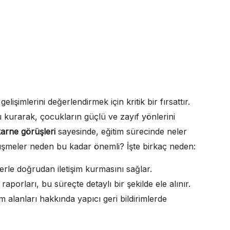
lişimlerini değerlendirmek için kritik bir fırsattır.
 kurarak, çocukların güçlü ve zayıf yönlerini
arne görüşleri
sayesinde, eğitim sürecinde neler
görüşmeler neden bu kadar önemli? İşte birkaç neden:
lerle doğrudan iletişim kurmasını sağlar.
aporları, bu süreçte detaylı bir şekilde ele alınır.
 alanları hakkında yapıcı geri bildirimlerde