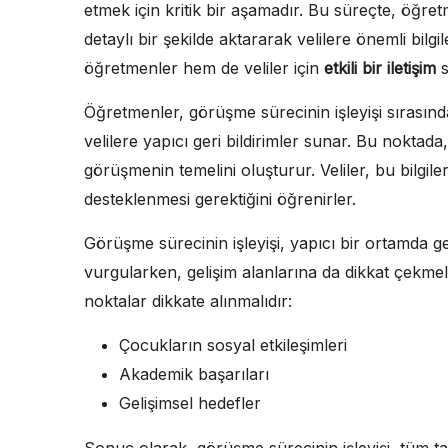
etmek için kritik bir aşamadır. Bu süreçte, öğre
detaylı bir şekilde aktararak velilere önemli bilg
öğretmenler hem de veliler için
etkili bir iletişim
s
Öğretmenler, görüşme sürecinin işleyişi sırasınd
velilere yapıcı geri bildirimler sunar. Bu noktada
görüşmenin temelini oluşturur. Veliler, bu bilgil
desteklenmesi gerektiğini öğrenirler.
Görüşme sürecinin işleyişi, yapıcı bir ortamda g
vurgularken, gelişim alanlarına da dikkat çekme
noktalar dikkate alınmalıdır:
Çocukların sosyal etkileşimleri
Akademik başarıları
Gelişimsel hedefler
Sonuç olarak, görüşme sürecinin işleyişi, tüm tar