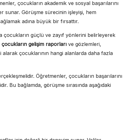
tmenler, çocukların akademik ve sosyal başarılarını
iler sunar. Görüşme sürecinin işleyişi, hem
ağlamak adına büyük bir fırsattır.
a çocukların güçlü ve zayıf yönlerini belirleyerek
,
çocukların gelişim raporları
ve gözlemleri,
eri alarak çocuklarının hangi alanlarda daha fazla
erçekleşmelidir. Öğretmenler, çocukların başarılarını
lidir. Bu bağlamda, görüşme sırasında aşağıdaki
aflar için değerli bir deneyim sunar. Veliler,