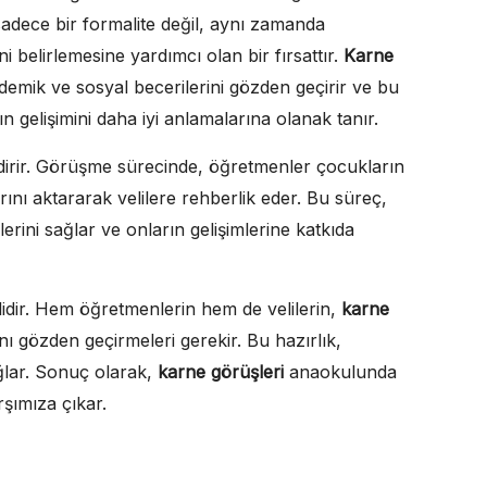
sadece bir formalite değil, aynı zamanda
 belirlemesine yardımcı olan bir fırsattır.
Karne
emik ve sosyal becerilerini gözden geçirir ve bu
ının gelişimini daha iyi anlamalarına olanak tanır.
endirir. Görüşme sürecinde, öğretmenler çocukların
rını aktararak velilere rehberlik eder. Bu süreç,
elerini sağlar ve onların gelişimlerine katkıda
dir. Hem öğretmenlerin hem de velilerin,
karne
ı gözden geçirmeleri gerekir. Bu hazırlık,
ağlar. Sonuç olarak,
karne görüşleri
anaokulunda
rşımıza çıkar.