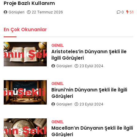
Proje Bazlı Kullanım
Görüşleri
22 Temmuz 2026
0
51
En Çok Okunanlar
GENEL
Aristoteles’in Dünyanın Şekli ile
İlgili Görüşleri
Görüşleri
23 Eylül 2024
GENEL
Biruni’nin Dünyanın Şekli ile İlgili
Görüşleri
Görüşleri
23 Eylül 2024
GENEL
Macellan’ın Dünyanın Şekli ile İlgili
Görüşleri