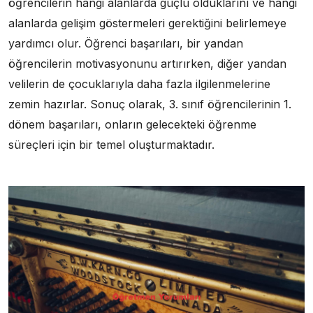
öğrencilerin hangi alanlarda güçlü olduklarını ve hangi
alanlarda gelişim göstermeleri gerektiğini belirlemeye
yardımcı olur. Öğrenci başarıları, bir yandan
öğrencilerin motivasyonunu artırırken, diğer yandan
velilerin de çocuklarıyla daha fazla ilgilenmelerine
zemin hazırlar. Sonuç olarak, 3. sınıf öğrencilerinin 1.
dönem başarıları, onların gelecekteki öğrenme
süreçleri için bir temel oluşturmaktadır.