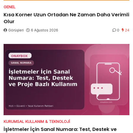
GENEL
Kısa Korner Uzun Ortadan Ne Zaman Daha Verimli
Olur
Görüşleri
6 Ağustos 2026
0
24
KURUMSAL KULLANIM & TEKNOLOJI
İşletmeler İçin Sanal Numara: Test, Destek ve