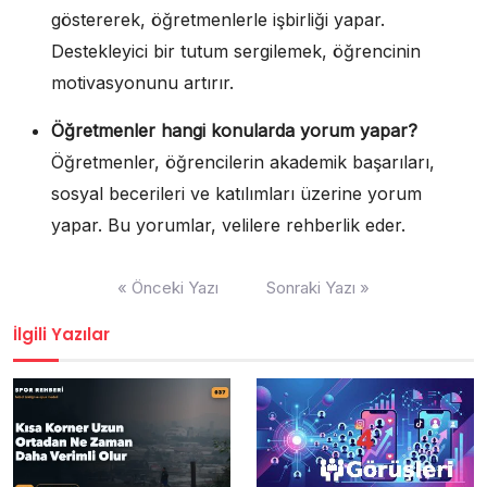
göstererek, öğretmenlerle işbirliği yapar.
Destekleyici bir tutum sergilemek, öğrencinin
motivasyonunu artırır.
Öğretmenler hangi konularda yorum yapar?
Öğretmenler, öğrencilerin akademik başarıları,
sosyal becerileri ve katılımları üzerine yorum
yapar. Bu yorumlar, velilere rehberlik eder.
Yazı
« Önceki Yazı
Sonraki Yazı »
gezinmesi
İlgili Yazılar