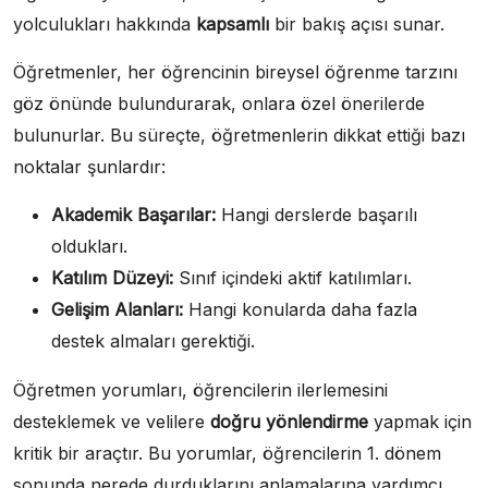
yolculukları hakkında
kapsamlı
bir bakış açısı sunar.
Öğretmenler, her öğrencinin bireysel öğrenme tarzını
göz önünde bulundurarak, onlara özel önerilerde
bulunurlar. Bu süreçte, öğretmenlerin dikkat ettiği bazı
noktalar şunlardır:
Akademik Başarılar:
Hangi derslerde başarılı
oldukları.
Katılım Düzeyi:
Sınıf içindeki aktif katılımları.
Gelişim Alanları:
Hangi konularda daha fazla
destek almaları gerektiği.
Öğretmen yorumları, öğrencilerin ilerlemesini
desteklemek ve velilere
doğru yönlendirme
yapmak için
kritik bir araçtır. Bu yorumlar, öğrencilerin 1. dönem
sonunda nerede durduklarını anlamalarına yardımcı