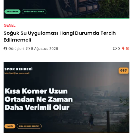
GENEL
Soğuk Su Uygulaması Hangi Durumda Tercih
Edilmemeli
Görüşleri
8 Ağustos 2026
0
19