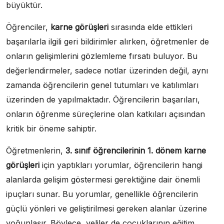
büyüktür.
Öğrenciler,
karne görüşleri
sırasında elde ettikleri
başarılarla ilgili geri bildirimler alırken, öğretmenler de
onların gelişimlerini gözlemleme fırsatı buluyor. Bu
değerlendirmeler, sadece notlar üzerinden değil, aynı
zamanda öğrencilerin genel tutumları ve katılımları
üzerinden de yapılmaktadır. Öğrencilerin başarıları,
onların öğrenme süreçlerine olan katkıları açısından
kritik bir öneme sahiptir.
Öğretmenlerin,
3. sınıf öğrencilerinin 1. dönem karne
görüşleri
için yaptıkları yorumlar, öğrencilerin hangi
alanlarda gelişim göstermesi gerektiğine dair önemli
ipuçları sunar. Bu yorumlar, genellikle öğrencilerin
güçlü yönleri ve geliştirilmesi gereken alanlar üzerine
yoğunlaşır. Böylece, veliler de çocuklarının eğitim