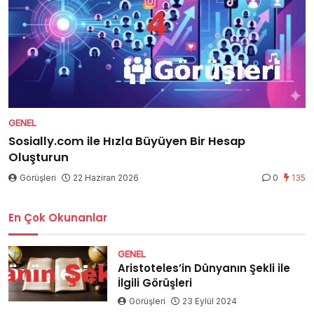
GENEL
Sosially.com ile Hızla Büyüyen Bir Hesap
Oluşturun
Görüşleri
22 Haziran 2026
0
135
En Çok Okunanlar
GENEL
Aristoteles’in Dünyanın Şekli ile
İlgili Görüşleri
Görüşleri
23 Eylül 2024