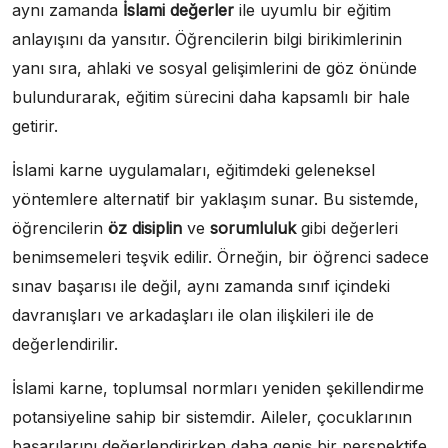
aynı zamanda
İslami değerler
ile uyumlu bir eğitim
anlayışını da yansıtır. Öğrencilerin bilgi birikimlerinin
yanı sıra, ahlaki ve sosyal gelişimlerini de göz önünde
bulundurarak, eğitim sürecini daha kapsamlı bir hale
getirir.
İslami karne uygulamaları, eğitimdeki geleneksel
yöntemlere alternatif bir yaklaşım sunar. Bu sistemde,
öğrencilerin
öz disiplin
ve
sorumluluk
gibi değerleri
benimsemeleri teşvik edilir. Örneğin, bir öğrenci sadece
sınav başarısı ile değil, aynı zamanda sınıf içindeki
davranışları ve arkadaşları ile olan ilişkileri ile de
değerlendirilir.
İslami karne, toplumsal normları yeniden şekillendirme
potansiyeline sahip bir sistemdir. Aileler, çocuklarının
başarılarını değerlendirirken daha geniş bir perspektife