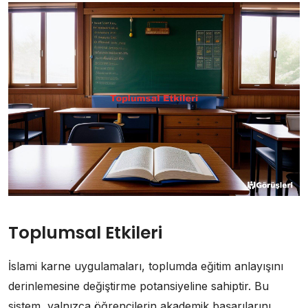
Toplumsal Etkileri
İslami karne uygulamaları, toplumda eğitim anlayışını
derinlemesine değiştirme potansiyeline sahiptir. Bu
sistem, yalnızca öğrencilerin akademik başarılarını