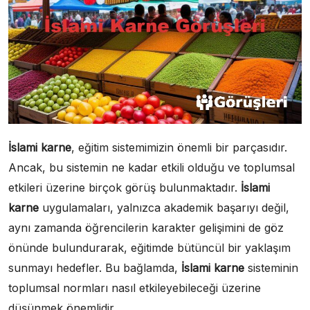
İslami karne
, eğitim sistemimizin önemli bir parçasıdır.
Ancak, bu sistemin ne kadar etkili olduğu ve toplumsal
etkileri üzerine birçok görüş bulunmaktadır.
İslami
karne
uygulamaları, yalnızca akademik başarıyı değil,
aynı zamanda öğrencilerin karakter gelişimini de göz
önünde bulundurarak, eğitimde bütüncül bir yaklaşım
sunmayı hedefler. Bu bağlamda,
İslami karne
sisteminin
toplumsal normları nasıl etkileyebileceği üzerine
düşünmek önemlidir.