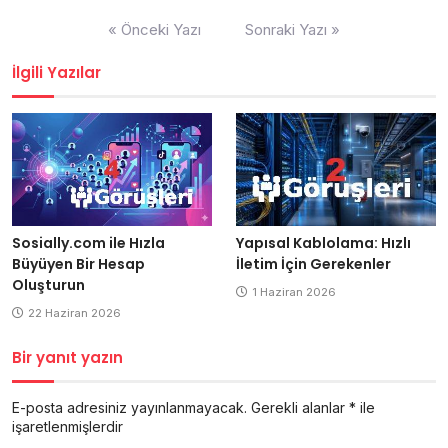
Yazı
« Önceki Yazı
Sonraki Yazı »
gezinmesi
İlgili Yazılar
Yapısal Kablolama: Hızlı
Sosially.com ile Hızla
İletim İçin Gerekenler
Büyüyen Bir Hesap
Oluşturun
1 Haziran 2026
22 Haziran 2026
Bir yanıt yazın
E-posta adresiniz yayınlanmayacak.
Gerekli alanlar
*
ile
işaretlenmişlerdir