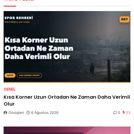
GENEL
Kısa Korner Uzun Ortadan Ne Zaman Daha Verimli
Olur
Görüşleri
6 Ağustos 2026
0
23