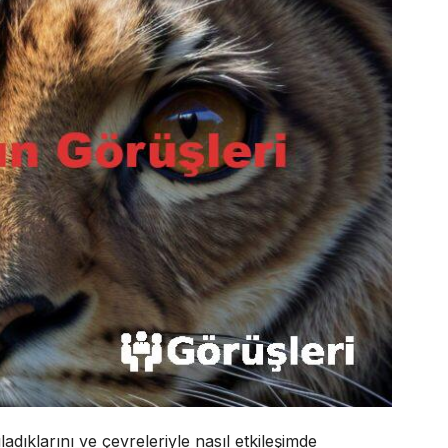
adıklarını ve çevreleriyle nasıl etkileşimde