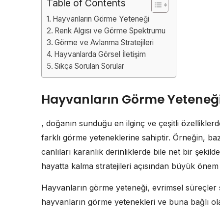
Table of Contents
Hayvanların Görme Yeteneği
Renk Algısı ve Görme Spektrumu
Görme ve Avlanma Stratejileri
Hayvanlarda Görsel İletişim
Sıkça Sorulan Sorular
Hayvanların Görme Yeteneğ
, doğanın sunduğu en ilginç ve çeşitli özelliklerd
farklı görme yeteneklerine sahiptir. Örneğin, bazı
canlıları karanlık derinliklerde bile net bir şek
hayatta kalma stratejileri açısından büyük önem 
Hayvanların görme yeteneği, evrimsel süreçler s
hayvanların görme yetenekleri ve buna bağlı ola