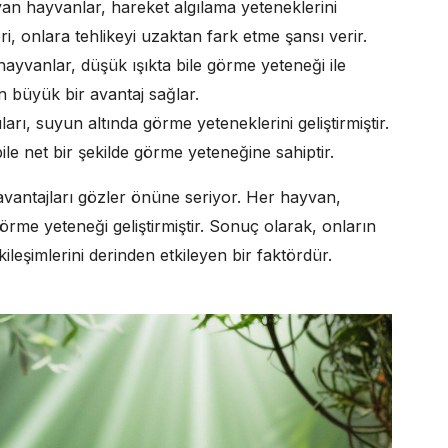
yan hayvanlar, hareket algılama yeteneklerini
eri, onlara tehlikeyi uzaktan fark etme şansı verir.
hayvanlar, düşük ışıkta bile görme yeteneği ile
en büyük bir avantaj sağlar.
ıları, suyun altında görme yeteneklerini geliştirmiştir.
ile net bir şekilde görme yeteneğine sahiptir.
 avantajları gözler önüne seriyor. Her hayvan,
görme yeteneği geliştirmiştir. Sonuç olarak, onların
kileşimlerini derinden etkileyen bir faktördür.