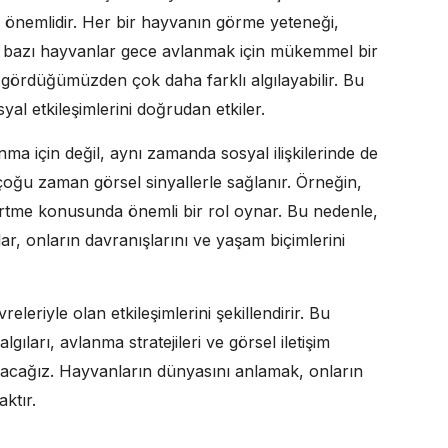
önemlidir. Her bir hayvanın görme yeteneği,
n, bazı hayvanlar gece avlanmak için mükemmel bir
 gördüğümüzden çok daha farklı algılayabilir. Bu
yal etkileşimlerini doğrudan etkiler.
a için değil, aynı zamanda sosyal ilişkilerinde de
, çoğu zaman görsel sinyallerle sağlanır. Örneğin,
elirtme konusunda önemli bir rol oynar. Bu nedenle,
ar, onların davranışlarını ve yaşam biçimlerini
leriyle olan etkileşimlerini şekillendirir. Bu
ıları, avlanma stratejileri ve görsel iletişim
pacağız. Hayvanların dünyasını anlamak, onların
ktır.