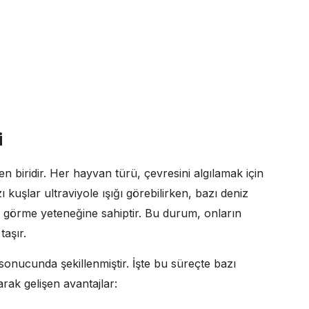
i
en biridir. Her hayvan türü, çevresini algılamak için
 kuşlar ultraviyole ışığı görebilirken, bazı deniz
ilde görme yeteneğine sahiptir. Bu durum, onların
taşır.
onucunda şekillenmiştir. İşte bu süreçte bazı
rak gelişen avantajlar: