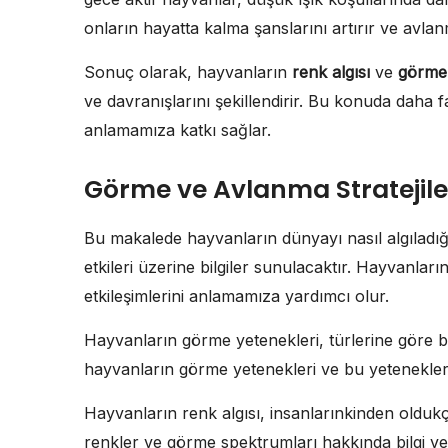
onların hayatta kalma şanslarını artırır ve avlan
Sonuç olarak, hayvanların
renk algısı
ve
görme
ve davranışlarını şekillendirir. Bu konuda daha 
anlamamıza katkı sağlar.
Görme ve Avlanma Stratejile
Bu makalede hayvanların dünyayı nasıl algıladı
etkileri üzerine bilgiler sunulacaktır. Hayvanları
etkileşimlerini anlamamıza yardımcı olur.
Hayvanların görme yetenekleri, türlerine göre bü
hayvanların görme yetenekleri ve bu yeteneklerin
Hayvanların renk algısı, insanlarınkinden olduk
renkler ve görme spektrumları hakkında bilgi ver