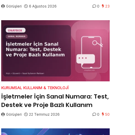
Görüşleri
6 Ağustos 2026
0
23
KURUMSAL KULLANIM & TEKNOLOJI
İşletmeler İçin Sanal Numara: Test,
Destek ve Proje Bazlı Kullanım
Görüşleri
22 Temmuz 2026
0
50