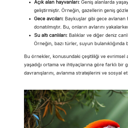
Açık alan hayvanları
: Geniş alanlarda yaşa
geliştirmiştir. Örneğin, gazellerin geniş gözl
Gece avcıları
: Baykuşlar gibi gece avlanan 
donatılmıştır. Bu, onların avlarını yakalark
Su altı canlıları
: Balıklar ve diğer deniz canl
Örneğin, bazı türler, suyun bulanıklığında b
Bu örnekler, konusundaki çeşitliliği ve evrimsel
yaşadığı ortama ve ihtiyaçlarına göre farklı bir 
davranışlarını, avlanma stratejilerini ve sosyal et