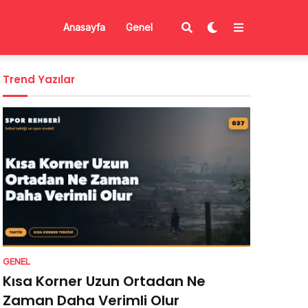
Anasayfa
Genel
Trend Yazılar
GENEL
Kısa Korner Uzun Ortadan Ne
Zaman Daha Verimli Olur