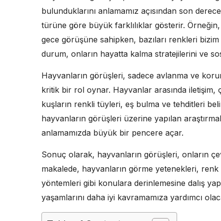
bulunduklarını anlamamız açısından son derece 
türüne göre büyük farklılıklar gösterir. Örneği
gece görüşüne sahipken, bazıları renkleri bizim
durum, onların hayatta kalma stratejilerini ve sos
Hayvanların görüşleri, sadece avlanma ve korunm
kritik bir rol oynar. Hayvanlar arasında iletişim
kuşların renkli tüyleri, eş bulma ve tehditleri b
hayvanların görüşleri üzerine yapılan araştırmal
anlamamızda büyük bir pencere açar.
Sonuç olarak, hayvanların görüşleri, onların çevre
makalede, hayvanların görme yetenekleri, renk alg
yöntemleri gibi konulara derinlemesine dalış ya
yaşamlarını daha iyi kavramamıza yardımcı olaca