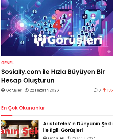
GENEL
Sosially.com ile Hızla Büyüyen Bir
Hesap Oluşturun
Görüşleri
22 Haziran 2026
0
135
En Çok Okunanlar
Aristoteles’in Dünyanın Şekli
ile İlgili Görüşleri
Görüşleri
23 Eylül 2024