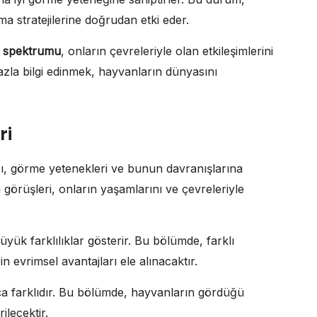
ma stratejilerine doğrudan etki eder.
 spektrumu
, onların çevreleriyle olan etkileşimlerini
fazla bilgi edinmek, hayvanların dünyasını
ri
ğı, görme yetenekleri ve bunun davranışlarına
n görüşleri, onların yaşamlarını ve çevreleriyle
yük farklılıklar gösterir. Bu bölümde, farklı
 evrimsel avantajları ele alınacaktır.
ça farklıdır. Bu bölümde, hayvanların gördüğü
ilecektir.