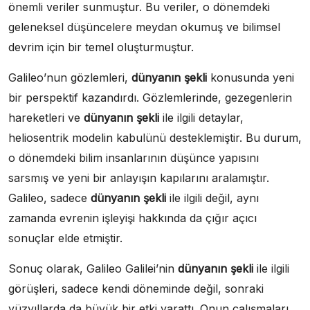
önemli veriler sunmuştur. Bu veriler, o dönemdeki
geleneksel düşüncelere meydan okumuş ve bilimsel
devrim için bir temel oluşturmuştur.
Galileo’nun gözlemleri,
dünyanın şekli
konusunda yeni
bir perspektif kazandırdı. Gözlemlerinde, gezegenlerin
hareketleri ve
dünyanın şekli
ile ilgili detaylar,
heliosentrik modelin kabulünü desteklemiştir. Bu durum,
o dönemdeki bilim insanlarının düşünce yapısını
sarsmış ve yeni bir anlayışın kapılarını aralamıştır.
Galileo, sadece
dünyanın şekli
ile ilgili değil, aynı
zamanda evrenin işleyişi hakkında da çığır açıcı
sonuçlar elde etmiştir.
Sonuç olarak, Galileo Galilei’nin
dünyanın şekli
ile ilgili
görüşleri, sadece kendi döneminde değil, sonraki
yüzyıllarda da büyük bir etki yarattı. Onun çalışmaları,