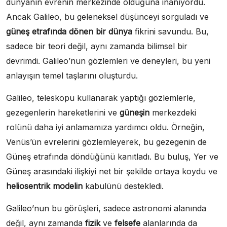
dünyanın evrenin merkezinde olduğuna inanıyordu.
Ancak Galileo, bu geleneksel düşünceyi sorguladı ve
güneş etrafında dönen bir dünya
fikrini savundu. Bu,
sadece bir teori değil, aynı zamanda bilimsel bir
devrimdi. Galileo’nun gözlemleri ve deneyleri, bu yeni
anlayışın temel taşlarını oluşturdu.
Galileo, teleskopu kullanarak yaptığı gözlemlerle,
gezegenlerin hareketlerini ve
güneşin
merkezdeki
rolünü daha iyi anlamamıza yardımcı oldu. Örneğin,
Venüs’ün evrelerini gözlemleyerek, bu gezegenin de
Güneş etrafında döndüğünü kanıtladı. Bu buluş, Yer ve
Güneş arasındaki ilişkiyi net bir şekilde ortaya koydu ve
heliosentrik modelin
kabulünü destekledi.
Galileo’nun bu görüşleri, sadece astronomi alanında
değil, aynı zamanda
fizik
ve
felsefe
alanlarında da