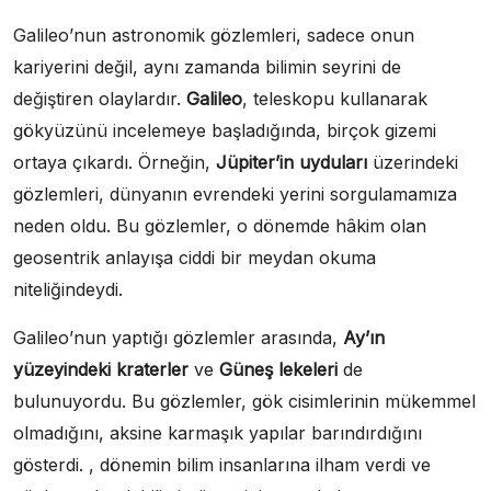
Galileo’nun astronomik gözlemleri, sadece onun
kariyerini değil, aynı zamanda bilimin seyrini de
değiştiren olaylardır.
Galileo
, teleskopu kullanarak
gökyüzünü incelemeye başladığında, birçok gizemi
ortaya çıkardı. Örneğin,
Jüpiter’in uyduları
üzerindeki
gözlemleri, dünyanın evrendeki yerini sorgulamamıza
neden oldu. Bu gözlemler, o dönemde hâkim olan
geosentrik anlayışa ciddi bir meydan okuma
niteliğindeydi.
Galileo’nun yaptığı gözlemler arasında,
Ay’ın
yüzeyindeki kraterler
ve
Güneş lekeleri
de
bulunuyordu. Bu gözlemler, gök cisimlerinin mükemmel
olmadığını, aksine karmaşık yapılar barındırdığını
gösterdi. , dönemin bilim insanlarına ilham verdi ve