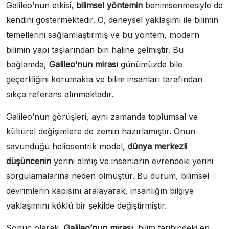
Galileo’nun etkisi,
bilimsel yöntemin
benimsenmesiyle de
kendini göstermektedir. O, deneysel yaklaşımı ile bilimin
temellerini sağlamlaştırmış ve bu yöntem, modern
bilimin yapı taşlarından biri haline gelmiştir. Bu
bağlamda,
Galileo’nun mirası
günümüzde bile
geçerliliğini korumakta ve bilim insanları tarafından
sıkça referans alınmaktadır.
Galileo’nun görüşleri, aynı zamanda toplumsal ve
kültürel değişimlere de zemin hazırlamıştır. Onun
savunduğu heliosentrik model,
dünya merkezli
düşüncenin
yerini almış ve insanların evrendeki yerini
sorgulamalarına neden olmuştur. Bu durum, bilimsel
devrimlerin kapısını aralayarak, insanlığın bilgiye
yaklaşımını köklü bir şekilde değiştirmiştir.
Sonuç olarak,
Galileo’nun mirası
, bilim tarihindeki en