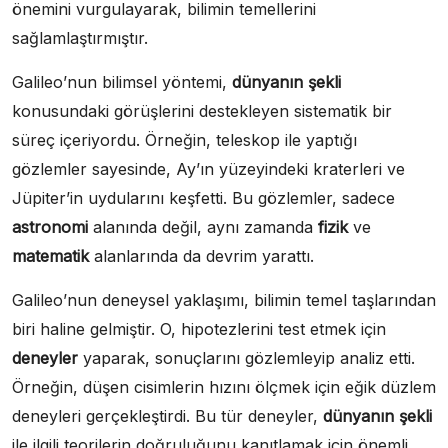
önemini vurgulayarak, bilimin temellerini
sağlamlaştırmıştır.
Galileo’nun bilimsel yöntemi,
dünyanın şekli
konusundaki görüşlerini destekleyen sistematik bir
süreç içeriyordu. Örneğin, teleskop ile yaptığı
gözlemler sayesinde, Ay’ın yüzeyindeki kraterleri ve
Jüpiter’in uydularını keşfetti. Bu gözlemler, sadece
astronomi
alanında değil, aynı zamanda
fizik
ve
matematik
alanlarında da devrim yarattı.
Galileo’nun deneysel yaklaşımı, bilimin temel taşlarından
biri haline gelmiştir. O, hipotezlerini test etmek için
deneyler
yaparak, sonuçlarını gözlemleyip analiz etti.
Örneğin, düşen cisimlerin hızını ölçmek için eğik düzlem
deneyleri gerçekleştirdi. Bu tür deneyler,
dünyanın şekli
ile ilgili teorilerin doğruluğunu kanıtlamak için önemli