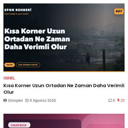
GENEL
Kısa Korner Uzun Ortadan Ne Zaman Daha Verimli
Olur
Görüşleri
6 Ağustos 2026
0
25