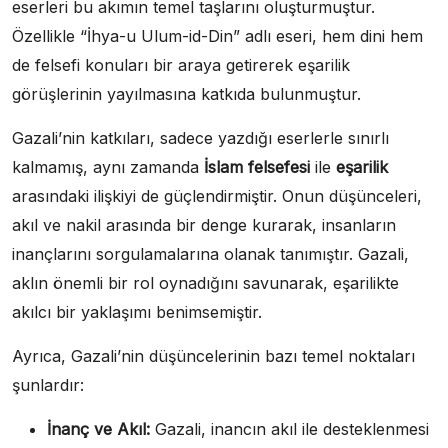
eserleri bu akımın temel taşlarını oluşturmuştur.
Özellikle “İhya-u Ulum-id-Din” adlı eseri, hem dini hem
de felsefi konuları bir araya getirerek eşarilik
görüşlerinin yayılmasına katkıda bulunmuştur.
Gazali’nin katkıları, sadece yazdığı eserlerle sınırlı
kalmamış, aynı zamanda
İslam felsefesi
ile
eşarilik
arasındaki ilişkiyi de güçlendirmiştir. Onun düşünceleri,
akıl ve nakil arasında bir denge kurarak, insanların
inançlarını sorgulamalarına olanak tanımıştır. Gazali,
aklın önemli bir rol oynadığını savunarak, eşarilikte
akılcı bir yaklaşımı benimsemiştir.
Ayrıca, Gazali’nin düşüncelerinin bazı temel noktaları
şunlardır:
İnanç ve Akıl:
Gazali, inancın akıl ile desteklenmesi