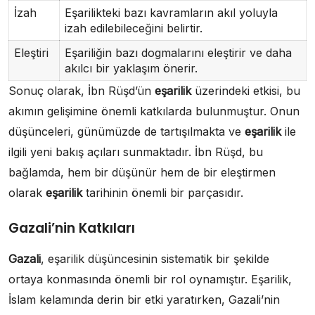
İzah
Eşarilikteki bazı kavramların akıl yoluyla
izah edilebileceğini belirtir.
Eleştiri
Eşariliğin bazı dogmalarını eleştirir ve daha
akılcı bir yaklaşım önerir.
Sonuç olarak, İbn Rüşd’ün
eşarilik
üzerindeki etkisi, bu
akımın gelişimine önemli katkılarda bulunmuştur. Onun
düşünceleri, günümüzde de tartışılmakta ve
eşarilik
ile
ilgili yeni bakış açıları sunmaktadır. İbn Rüşd, bu
bağlamda, hem bir düşünür hem de bir eleştirmen
olarak
eşarilik
tarihinin önemli bir parçasıdır.
Gazali’nin Katkıları
Gazali
, eşarilik düşüncesinin sistematik bir şekilde
ortaya konmasında önemli bir rol oynamıştır. Eşarilik,
İslam kelamında derin bir etki yaratırken, Gazali’nin