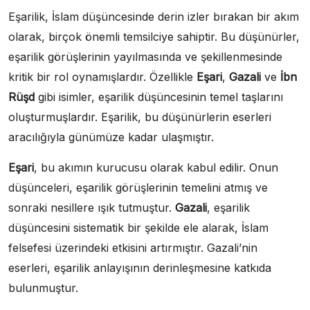
Eşarilik, İslam düşüncesinde derin izler bırakan bir akım
olarak, birçok önemli temsilciye sahiptir. Bu düşünürler,
eşarilik görüşlerinin yayılmasında ve şekillenmesinde
kritik bir rol oynamışlardır. Özellikle
Eşari
,
Gazali
ve
İbn
Rüşd
gibi isimler, eşarilik düşüncesinin temel taşlarını
oluşturmuşlardır. Eşarilik, bu düşünürlerin eserleri
aracılığıyla günümüze kadar ulaşmıştır.
Eşari
, bu akımın kurucusu olarak kabul edilir. Onun
düşünceleri, eşarilik görüşlerinin temelini atmış ve
sonraki nesillere ışık tutmuştur.
Gazali
, eşarilik
düşüncesini sistematik bir şekilde ele alarak, İslam
felsefesi üzerindeki etkisini artırmıştır. Gazali’nin
eserleri, eşarilik anlayışının derinleşmesine katkıda
bulunmuştur.