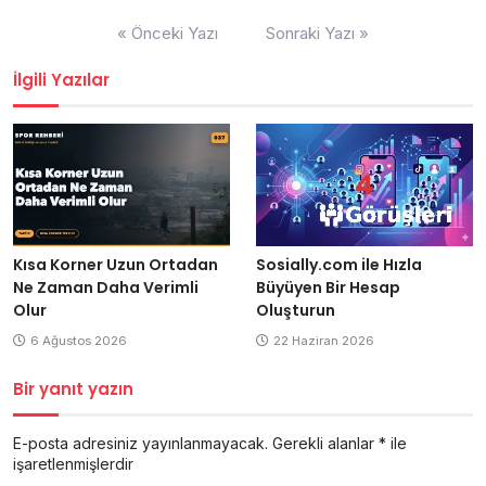
Yazı
« Önceki Yazı
Sonraki Yazı »
gezinmesi
İlgili Yazılar
Kısa Korner Uzun Ortadan
Sosially.com ile Hızla
Ne Zaman Daha Verimli
Büyüyen Bir Hesap
Olur
Oluşturun
6 Ağustos 2026
22 Haziran 2026
Bir yanıt yazın
E-posta adresiniz yayınlanmayacak.
Gerekli alanlar
*
ile
işaretlenmişlerdir