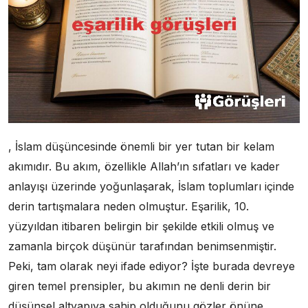
, İslam düşüncesinde önemli bir yer tutan bir kelam
akımıdır. Bu akım, özellikle Allah’ın sıfatları ve kader
anlayışı üzerinde yoğunlaşarak, İslam toplumları içinde
derin tartışmalara neden olmuştur. Eşarilik, 10.
yüzyıldan itibaren belirgin bir şekilde etkili olmuş ve
zamanla birçok düşünür tarafından benimsenmiştir.
Peki, tam olarak neyi ifade ediyor? İşte burada devreye
giren temel prensipler, bu akımın ne denli derin bir
düşünsel altyapıya sahip olduğunu gözler önüne