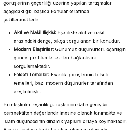
görüşlerinin geçerliliği üzerine yapılan tartışmalar,
aşağıdaki gibi başlıca konular etrafında
şekillenmektedir:
Akıl ve Nakil İlişkisi:
Eşarilikte akıl ve nakil
arasındaki denge, sıkça sorgulanan bir konudur.
Modern Eleştiriler:
Günümüz düşünürleri, eşariliğin
güncel problemlerle olan bağlantısını
sorgulamaktadır.
Felsefi Temeller:
Eşarilik görüşlerinin felsefi
temelleri, bazı modern düşünürler tarafından
eleştirilmiştir.
Bu eleştiriler, eşarilik görüşlerinin daha geniş bir
perspektiften değerlendirilmesine olanak tanımakta ve
İslam düşüncesinin dinamik yapısını ortaya koymaktadır.
Eşarilik, sadece tarihi bir akım olmanın ötesinde,