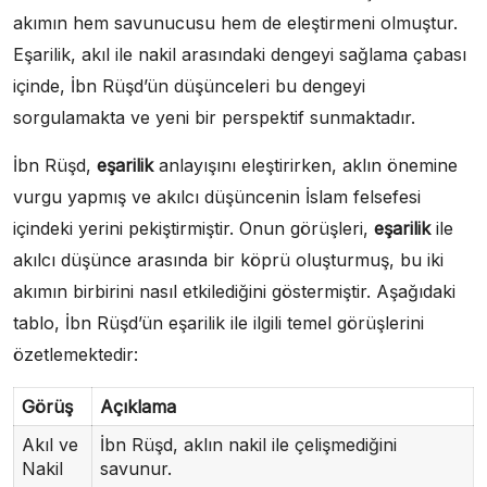
akımın hem savunucusu hem de eleştirmeni olmuştur.
Eşarilik, akıl ile nakil arasındaki dengeyi sağlama çabası
içinde, İbn Rüşd’ün düşünceleri bu dengeyi
sorgulamakta ve yeni bir perspektif sunmaktadır.
İbn Rüşd,
eşarilik
anlayışını eleştirirken, aklın önemine
vurgu yapmış ve akılcı düşüncenin İslam felsefesi
içindeki yerini pekiştirmiştir. Onun görüşleri,
eşarilik
ile
akılcı düşünce arasında bir köprü oluşturmuş, bu iki
akımın birbirini nasıl etkilediğini göstermiştir. Aşağıdaki
tablo, İbn Rüşd’ün eşarilik ile ilgili temel görüşlerini
özetlemektedir:
Görüş
Açıklama
Akıl ve
İbn Rüşd, aklın nakil ile çelişmediğini
Nakil
savunur.