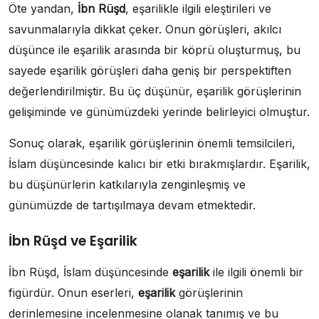
Öte yandan,
İbn Rüşd
, eşarilikle ilgili eleştirileri ve
savunmalarıyla dikkat çeker. Onun görüşleri, akılcı
düşünce ile eşarilik arasında bir köprü oluşturmuş, bu
sayede eşarilik görüşleri daha geniş bir perspektiften
değerlendirilmiştir. Bu üç düşünür, eşarilik görüşlerinin
gelişiminde ve günümüzdeki yerinde belirleyici olmuştur.
Sonuç olarak, eşarilik görüşlerinin önemli temsilcileri,
İslam düşüncesinde kalıcı bir etki bırakmışlardır. Eşarilik,
bu düşünürlerin katkılarıyla zenginleşmiş ve
günümüzde de tartışılmaya devam etmektedir.
İbn Rüşd ve Eşarilik
İbn Rüşd, İslam düşüncesinde
eşarilik
ile ilgili önemli bir
figürdür. Onun eserleri,
eşarilik
görüşlerinin
derinlemesine incelenmesine olanak tanımış ve bu