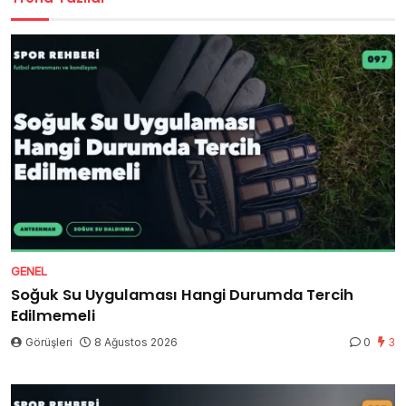
GENEL
Soğuk Su Uygulaması Hangi Durumda Tercih
Edilmemeli
Görüşleri
8 Ağustos 2026
0
3