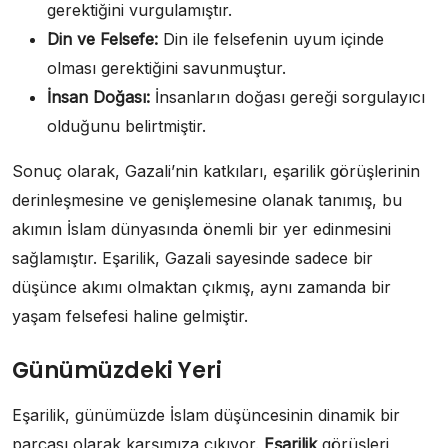
gerektiğini vurgulamıştır.
Din ve Felsefe:
Din ile felsefenin uyum içinde
olması gerektiğini savunmuştur.
İnsan Doğası:
İnsanların doğası gereği sorgulayıcı
olduğunu belirtmiştir.
Sonuç olarak, Gazali’nin katkıları, eşarilik görüşlerinin
derinleşmesine ve genişlemesine olanak tanımış, bu
akımın İslam dünyasında önemli bir yer edinmesini
sağlamıştır. Eşarilik, Gazali sayesinde sadece bir
düşünce akımı olmaktan çıkmış, aynı zamanda bir
yaşam felsefesi haline gelmiştir.
Günümüzdeki Yeri
Eşarilik, günümüzde İslam düşüncesinin dinamik bir
parçası olarak karşımıza çıkıyor.
Eşarilik
görüşleri,