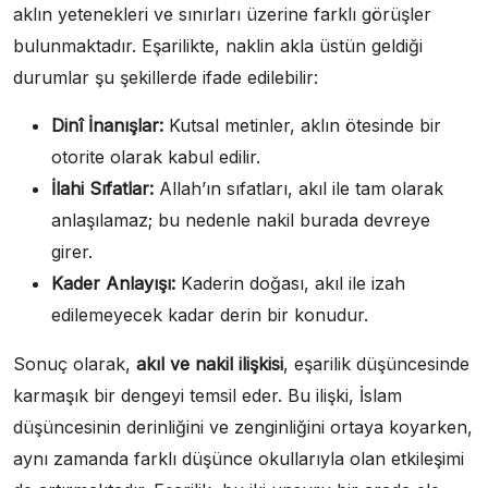
aklın yetenekleri ve sınırları üzerine farklı görüşler
bulunmaktadır. Eşarilikte, naklin akla üstün geldiği
durumlar şu şekillerde ifade edilebilir:
Dinî İnanışlar:
Kutsal metinler, aklın ötesinde bir
otorite olarak kabul edilir.
İlahi Sıfatlar:
Allah’ın sıfatları, akıl ile tam olarak
anlaşılamaz; bu nedenle nakil burada devreye
girer.
Kader Anlayışı:
Kaderin doğası, akıl ile izah
edilemeyecek kadar derin bir konudur.
Sonuç olarak,
akıl ve nakil ilişkisi
, eşarilik düşüncesinde
karmaşık bir dengeyi temsil eder. Bu ilişki, İslam
düşüncesinin derinliğini ve zenginliğini ortaya koyarken,
aynı zamanda farklı düşünce okullarıyla olan etkileşimi