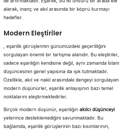
de artırmaktadır. Eşarilik, bu iki unsuru bir arada ele
alarak, inanç ve akıl arasında bir köprü kurmayı
hedefler.
Modern Eleştiriler
, eşarilik görüşlerinin günümüzdeki geçerliliğini
sorgulayan önemli bir tartışma alanıdır. Bu eleştiriler,
sadece eşariliğin kendisine değil, aynı zamanda İslam
düşüncesinin genel yapısına da ışık tutmaktadır.
Özellikle, akıl ve nakil arasındaki dengeyi sorgulayan
modern düşünürler, eşarilik anlayışının bazı temel
noktalarını eleştirmektedirler.
Birçok modern düşünür, eşariliğin
akılcı düşünceyi
yeterince desteklemediğini savunmaktadır. Bu
bağlamda, eşarilik görüşlerinin bazı kısımlarının,