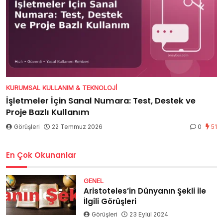
KURUMSAL KULLANIM & TEKNOLOJI
İşletmeler İçin Sanal Numara: Test, Destek ve
Proje Bazlı Kullanım
Görüşleri
22 Temmuz 2026
0
51
En Çok Okunanlar
GENEL
Aristoteles’in Dünyanın Şekli ile
İlgili Görüşleri
Görüşleri
23 Eylül 2024