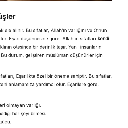
üşler
k ele alınır. Bu sıfatlar, Allah’ın varlığını ve O’nun
ur. Eşari düşüncesine göre, Allah’ın sıfatları
kendi
lının ötesinde bir derinlik taşır. Yani, insanların
 Bu durum, geliştiren müslüman düşünürler için
ıfatları, Eşarilikte özel bir öneme sahiptir. Bu sıfatlar,
düzeni anlamamıza yardımcı olur. Eşarilere göre,
zeri olmayan varlığı.
ediği her şeyi bilmesi.
 gücü.