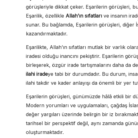
görüşleriyle dikkat çeker. Eşarilerin görüşleri, b
Eşarilik, özellikle
Allah’ın sıfatları
ve insanın irad
sunar. Bu bağlamda, Eşarilerin görüşleri, diğer İ
kazandırmaktadır.
Eşarilikte, Allah’ın sıfatları mutlak bir varlık ola
iradesi olduğu inancını pekiştirir. Eşarilerin görü
birleşerek, özgür irade tartışmalarını daha da der
ilahi irade
ye tabi bir durumdadır. Bu durum, ins
ilahi takdir ve kader anlayışı da önemli bir yer tu
Eşarilerin görüşleri, günümüzde hâlâ etkili bir 
Modern yorumları ve uygulamaları, çağdaş İsla
değer yargıları üzerinde belirgin bir iz bırakmak
tarihsel bir perspektif değil, aynı zamanda günü
oluşturmaktadır.