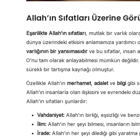
Allah’ın Sıfatları Üzerine Gör
Eşarilikte Allah’ın sıfatları
, mutlak bir varlık olara
dünya üzerindeki etkisini anlamamıza yardımcı ol
varlığının bir yansımasıdır
ve bu sıfatlar, insan ak
O’nu tam olarak anlayabilmesi mümkün değildir.
sürekli bir tartışma kaynağı olmuştur.
Özellikle Allah’ın
merhamet
,
adalet
ve
bilgi
gibi s
Allah’ın insanlarla olan ilişkisini ve evrendeki 
Allah’ın sıfatları şunlardır:
Vahdaniyet:
Allah’ın birliği, eşsizliği ve ben
İlim:
Allah’ın her şeyi bilmesi, insanların bilm
İrade:
Allah’ın her şeyi dilediği gibi yaratma