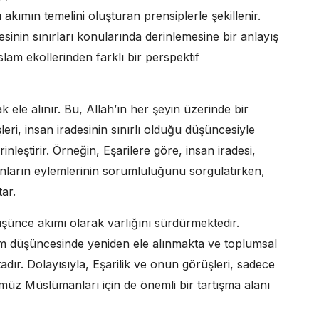
u akımın temelini oluşturan prensiplerle şekillenir.
esinin sınırları konularında derinlemesine bir anlayış
slam ekollerinden farklı bir perspektif
rak ele alınır. Bu, Allah’ın her şeyin üzerinde bir
şleri, insan iradesinin sınırlı olduğu düşüncesiyle
inleştirir. Örneğin, Eşarilere göre, insan iradesi,
anların eylemlerinin sorumluluğunu sorgulatırken,
tar.
düşünce akımı olarak varlığını sürdürmektedir.
m düşüncesinde yeniden ele alınmakta ve toplumsal
tadır. Dolayısıyla, Eşarilik ve onun görüşleri, sadece
müz Müslümanları için de önemli bir tartışma alanı