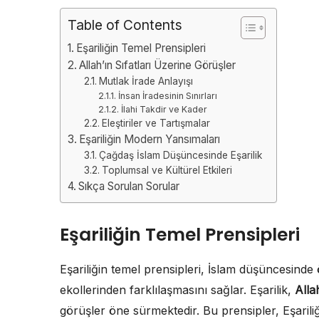
Table of Contents
Eşariliğin Temel Prensipleri
Allah’ın Sıfatları Üzerine Görüşler
Mutlak İrade Anlayışı
İnsan İradesinin Sınırları
İlahi Takdir ve Kader
Eleştiriler ve Tartışmalar
Eşariliğin Modern Yansımaları
Çağdaş İslam Düşüncesinde Eşarilik
Toplumsal ve Kültürel Etkileri
Sıkça Sorulan Sorular
Eşariliğin Temel Prensipleri
Eşariliğin temel prensipleri, İslam düşüncesinde 
ekollerinden farklılaşmasını sağlar. Eşarilik,
Allah
görüşler öne sürmektedir. Bu prensipler, Eşaril