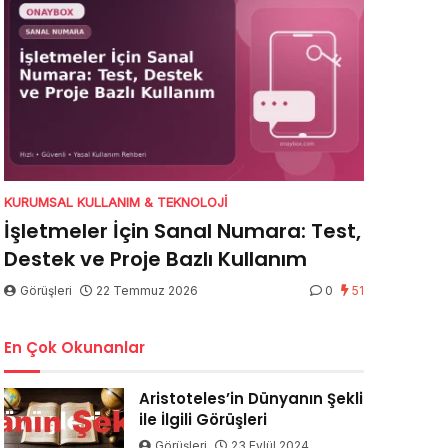
KURUMSAL KULLANIM & TEKNOLOJI
İşletmeler İçin Sanal Numara: Test,
Destek ve Proje Bazlı Kullanım
Görüşleri
22 Temmuz 2026
0
51
En Çok Okunanlar
Aristoteles’in Dünyanın Şekli
ile İlgili Görüşleri
Görüşleri
23 Eylül 2024