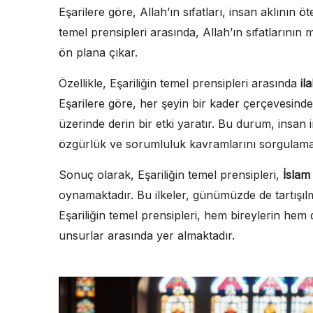
Eşarilere göre, Allah’ın sıfatları, insan aklının ö
temel prensipleri arasında, Allah’ın sıfatlarının mu
ön plana çıkar.
Özellikle, Eşariliğin temel prensipleri arasında
il
Eşarilere göre, her şeyin bir kader çerçevesinde 
üzerinde derin bir etki yaratır. Bu durum, insan i
özgürlük ve sorumluluk kavramlarını sorgulama g
Sonuç olarak, Eşariliğin temel prensipleri,
İslam
oynamaktadır. Bu ilkeler, günümüzde de tartışılm
Eşariliğin temel prensipleri, hem bireylerin hem 
unsurlar arasında yer almaktadır.