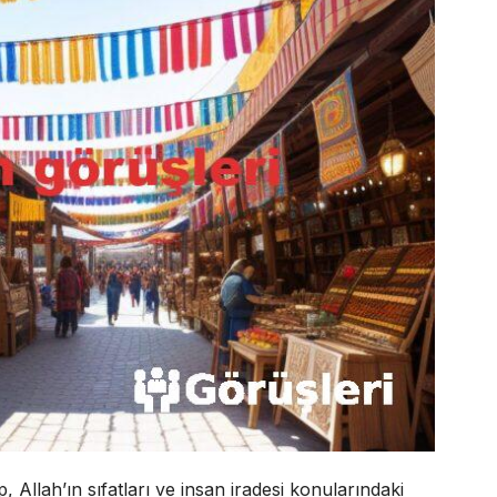
 Allah’ın sıfatları ve insan iradesi konularındaki