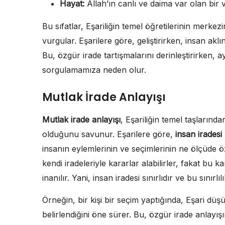
Hayat:
Allah’ın canlı ve daima var olan bir v
Bu sıfatlar, Eşariliğin temel öğretilerinin merkez
vurgular. Eşarilere göre, geliştirirken, insan ak
Bu, özgür irade tartışmalarını derinleştirirken
sorgulamamıza neden olur.
Mutlak İrade Anlayışı
Mutlak irade anlayışı
, Eşariliğin temel taşlarında
olduğunu savunur. Eşarilere göre,
insan iradesi
insanın eylemlerinin ve seçimlerinin ne ölçüde 
kendi iradeleriyle kararlar alabilirler, fakat bu k
inanılır. Yani, insan iradesi sınırlıdır ve bu sınırlıl
Örneğin, bir kişi bir seçim yaptığında, Eşari düşü
belirlendiğini öne sürer. Bu, özgür irade anlayı