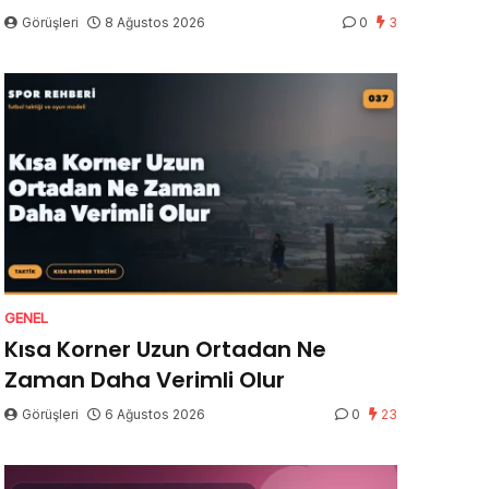
Görüşleri
8 Ağustos 2026
0
3
GENEL
Kısa Korner Uzun Ortadan Ne
Zaman Daha Verimli Olur
Görüşleri
6 Ağustos 2026
0
23