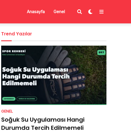
Anasayfa
Genel
Trend Yazılar
GENEL
Soğuk Su Uygulaması Hangi
Durumda Tercih Edilmemeli