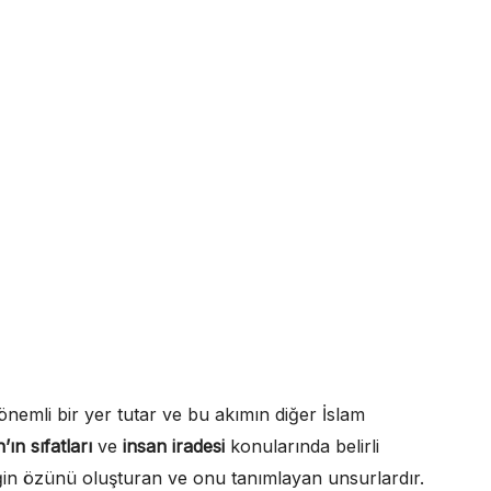
önemli bir yer tutar ve bu akımın diğer İslam
’ın sıfatları
ve
insan iradesi
konularında belirli
iğin özünü oluşturan ve onu tanımlayan unsurlardır.