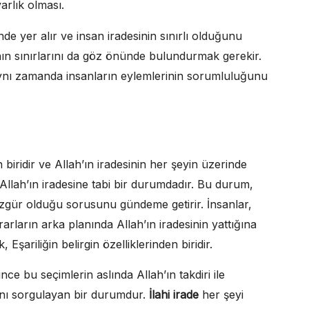
arlık olması.
inde yer alır ve insan iradesinin sınırlı olduğunu
lının sınırlarını da göz önünde bulundurmak gerekir.
, aynı zamanda insanların eylemlerinin sorumluluğunu
n biridir ve Allah’ın iradesinin her şeyin üzerinde
Allah’ın iradesine tabi bir durumdadır. Bu durum,
özgür olduğu sorusunu gündeme getirir. İnsanlar,
ararların arka planında Allah’ın iradesinin yattığına
ık, Eşariliğin belirgin özelliklerinden biridir.
nce bu seçimlerin aslında Allah’ın takdiri ile
şını sorgulayan bir durumdur.
İlahi irade
her şeyi