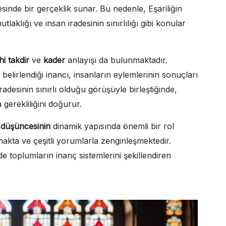
tesinde bir gerçeklik sunar. Bu nedenle, Eşariliğin
tlaklığı ve insan iradesinin sınırlılığı gibi konular
ahi takdir
ve
kader
anlayışı da bulunmaktadır.
belirlendiği inancı, insanların eylemlerinin sonuçları
radesinin sınırlı olduğu görüşüyle birleştiğinde,
erekliliğini doğurur.
 düşüncesinin
dinamik yapısında önemli bir rol
akta ve çeşitli yorumlarla zenginleşmektedir.
de toplumların inanç sistemlerini şekillendiren