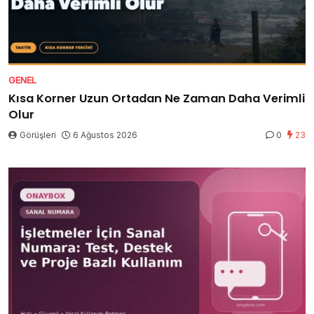
GENEL
Kısa Korner Uzun Ortadan Ne Zaman Daha Verimli
Olur
Görüşleri
6 Ağustos 2026
0
23