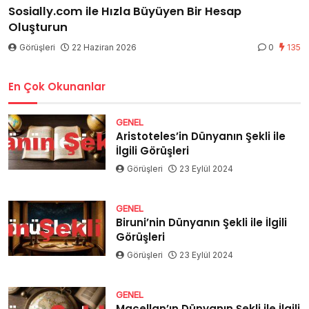
Sosially.com ile Hızla Büyüyen Bir Hesap
Oluşturun
Görüşleri
22 Haziran 2026
0
135
En Çok Okunanlar
GENEL
Aristoteles’in Dünyanın Şekli ile
İlgili Görüşleri
Görüşleri
23 Eylül 2024
GENEL
Biruni’nin Dünyanın Şekli ile İlgili
Görüşleri
Görüşleri
23 Eylül 2024
GENEL
Macellan’ın Dünyanın Şekli ile İlgili