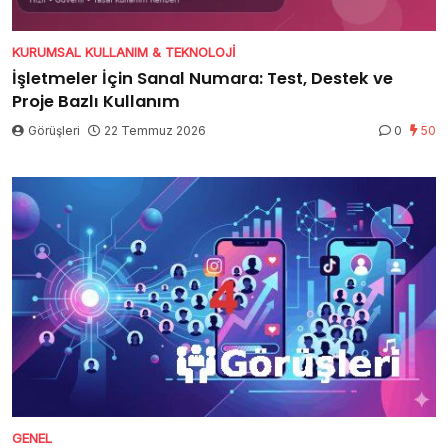
KURUMSAL KULLANIM & TEKNOLOJI
İşletmeler İçin Sanal Numara: Test, Destek ve
Proje Bazlı Kullanım
Görüşleri
22 Temmuz 2026
0
50
GENEL