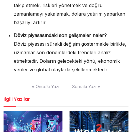
takip etmek, riskleri yönetmek ve doğru
zamanlamayı yakalamak, dolara yatırım yaparken
başarıyı artırır.
Döviz piyasasındaki son gelişmeler neler?
Döviz piyasası sürekli değişim göstermekle birlikte,
uzmanlar son dönemlerdeki trendleri analiz
etmektedir. Doların gelecekteki yönü, ekonomik
veriler ve global olaylarla şekillenmektedir.
Yazı
« Önceki Yazı
Sonraki Yazı »
gezinmesi
İlgili Yazılar