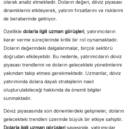
olarak analiz etmektedir. Doların değeri, döviz piyasası
dinamiklerini etkileyerek, yatırım fırsatlarını ve risklerini
de beraberinde getiriyor.
Özellikle
dolarla ilgili uzman görüşleri
, yatırımcıların
karar verme süreçlerinde kritik bir rol oynamaktadır.
Doların değerindeki dalgalanmalar, birçok sektörü
doğrudan etkileyebilir. Bu nedenle, yatırımcıların döviz
piyasası trendlerini ve doların gelecekteki yönelimlerini
yakından takip etmesi gerekmektedir. Uzmanlar, döviz
yatırımında dolara dayalı stratejilerin nasıl
oluşturulabileceği hakkında da önemli bilgiler
sunmaktadır.
Döviz piyasasında son dönemlerdeki gelişmeler, doların
gelecekteki trendleri üzerinde büyük bir etkiye sahiptir.
Dolarla ilgili uzman görüşleri
sayesinde, yatırımcılar