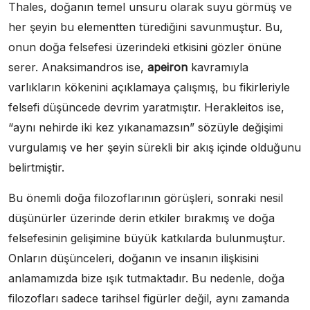
Thales, doğanın temel unsuru olarak suyu görmüş ve
her şeyin bu elementten türediğini savunmuştur. Bu,
onun doğa felsefesi üzerindeki etkisini gözler önüne
serer. Anaksimandros ise,
apeiron
kavramıyla
varlıkların kökenini açıklamaya çalışmış, bu fikirleriyle
felsefi düşüncede devrim yaratmıştır. Herakleitos ise,
“aynı nehirde iki kez yıkanamazsın” sözüyle değişimi
vurgulamış ve her şeyin sürekli bir akış içinde olduğunu
belirtmiştir.
Bu önemli doğa filozoflarının görüşleri, sonraki nesil
düşünürler üzerinde derin etkiler bırakmış ve doğa
felsefesinin gelişimine büyük katkılarda bulunmuştur.
Onların düşünceleri, doğanın ve insanın ilişkisini
anlamamızda bize ışık tutmaktadır. Bu nedenle, doğa
filozofları sadece tarihsel figürler değil, aynı zamanda