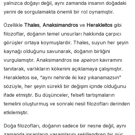
yalnızca doğayı değil, aynı zamanda insanın doğadaki
yerini de sorgulamakta önemli bir rol oynamıştır.
Özellikle
Thales
,
Anaksimandros
ve
Herakleitos
gibi
filozoflar, doğanın temel unsurları hakkında çarpıcı
görüşler ortaya koymuşlardır. Thales, suyun her şeyin
kaynağı olduğunu savunarak, doğanın birliğini
vurgulamıştır. Anaksimandros ise
apeiron
kavramını
tanıtarak, varlıkların kökenini açıklamaya çalışmıştır.
Herakleitos ise, “aynı nehirde iki kez yıkanamazsın”
sözüyle, her şeyin sürekli bir değişim içinde olduğunu
ifade etmiştir. Bu düşünceler, felsefi tartışmaların
temelini oluşturmuş ve sonraki nesil filozofları derinden
etkilemiştir.
Doğa filozofları, doğanın sadece bir nesne değil, aynı
zamanda insanların yaşamlarını şekillendiren bir güç