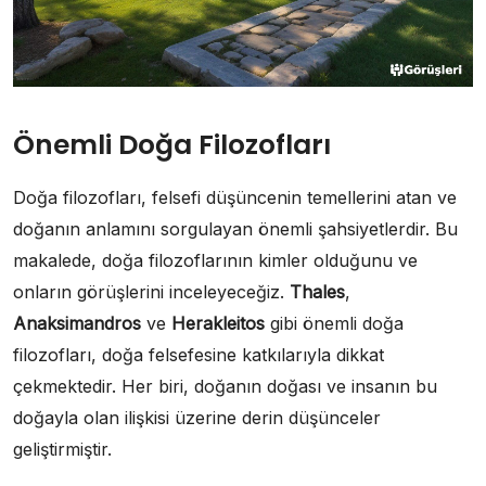
Önemli Doğa Filozofları
Doğa filozofları, felsefi düşüncenin temellerini atan ve
doğanın anlamını sorgulayan önemli şahsiyetlerdir. Bu
makalede, doğa filozoflarının kimler olduğunu ve
onların görüşlerini inceleyeceğiz.
Thales
,
Anaksimandros
ve
Herakleitos
gibi önemli doğa
filozofları, doğa felsefesine katkılarıyla dikkat
çekmektedir. Her biri, doğanın doğası ve insanın bu
doğayla olan ilişkisi üzerine derin düşünceler
geliştirmiştir.