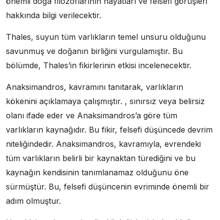
önemli doğa filozoflarının hayatları ve felsefi görüşleri
hakkında bilgi verilecektir.
Thales, suyun tüm varlıkların temel unsuru olduğunu
savunmuş ve doğanın birliğini vurgulamıştır. Bu
bölümde, Thales’in fikirlerinin etkisi incelenecektir.
Anaksimandros, kavramını tanıtarak, varlıkların
kökenini açıklamaya çalışmıştır. , sınırsız veya belirsiz
olanı ifade eder ve Anaksimandros’a göre tüm
varlıkların kaynağıdır. Bu fikir, felsefi düşüncede devrim
niteliğindedir. Anaksimandros, kavramıyla, evrendeki
tüm varlıkların belirli bir kaynaktan türediğini ve bu
kaynağın kendisinin tanımlanamaz olduğunu öne
sürmüştür. Bu, felsefi düşüncenin evriminde önemli bir
adım olmuştur.