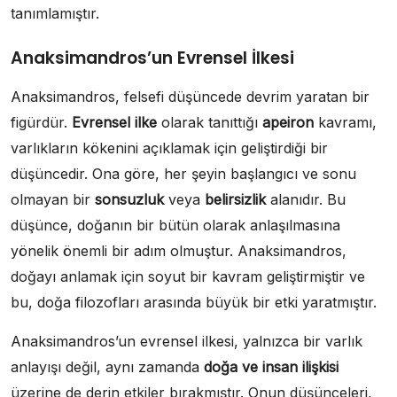
tanımlamıştır.
Anaksimandros’un Evrensel İlkesi
Anaksimandros, felsefi düşüncede devrim yaratan bir
figürdür.
Evrensel ilke
olarak tanıttığı
apeiron
kavramı,
varlıkların kökenini açıklamak için geliştirdiği bir
düşüncedir. Ona göre, her şeyin başlangıcı ve sonu
olmayan bir
sonsuzluk
veya
belirsizlik
alanıdır. Bu
düşünce, doğanın bir bütün olarak anlaşılmasına
yönelik önemli bir adım olmuştur. Anaksimandros,
doğayı anlamak için soyut bir kavram geliştirmiştir ve
bu, doğa filozofları arasında büyük bir etki yaratmıştır.
Anaksimandros’un evrensel ilkesi, yalnızca bir varlık
anlayışı değil, aynı zamanda
doğa ve insan ilişkisi
üzerine de derin etkiler bırakmıştır. Onun düşünceleri,