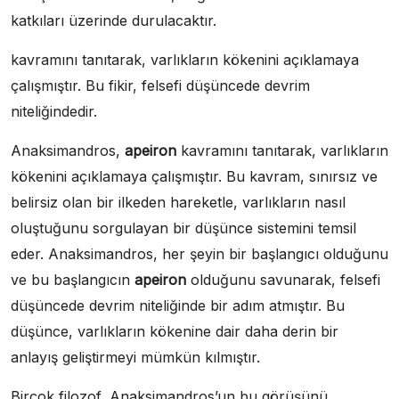
katkıları üzerinde durulacaktır.
kavramını tanıtarak, varlıkların kökenini açıklamaya
çalışmıştır. Bu fikir, felsefi düşüncede devrim
niteliğindedir.
Anaksimandros,
apeiron
kavramını tanıtarak, varlıkların
kökenini açıklamaya çalışmıştır. Bu kavram, sınırsız ve
belirsiz olan bir ilkeden hareketle, varlıkların nasıl
oluştuğunu sorgulayan bir düşünce sistemini temsil
eder. Anaksimandros, her şeyin bir başlangıcı olduğunu
ve bu başlangıcın
apeiron
olduğunu savunarak, felsefi
düşüncede devrim niteliğinde bir adım atmıştır. Bu
düşünce, varlıkların kökenine dair daha derin bir
anlayış geliştirmeyi mümkün kılmıştır.
Birçok filozof, Anaksimandros’un bu görüşünü