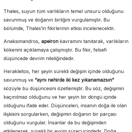
Thales, suyun tüm varlıkların temel unsuru olduğunu
savunmuş ve doğanın birliğini vurgulamıştır. Bu
bölümde, Thales’in fikirlerinin etkisi incelenecektir.
Anaksimandros,
apeiron
kavramını tanıtarak, varlıkların
kökenini açıklamaya çalışmıştır. Bu fikir, felsefi
düşüncede devrim niteliğindedir.
Herakleitos, her şeyin sürekli değişim içinde olduğunu
savunmuş ve
“aynı nehirde iki kez yıkanamazsın”
sözüyle bu düşüncesini özetlemiştir. Bu söz, değişimin
kaçınılmaz olduğunu ve her şeyin bir döngü içinde
olduğunu ifade eder. Düşünceleri, insanın doğa ile olan
ilişkisini sorgularken, değişimin doğanın bir parçası
olduğunu vurgular. İnsanlar da bu değişimden
etkilenerek, sürekli bir evrim süreci içindedir. Doğa