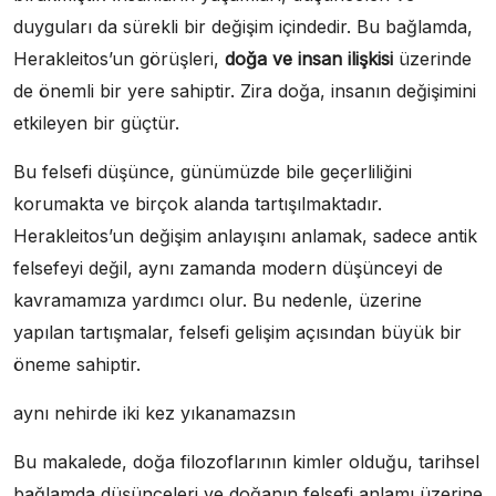
duyguları da sürekli bir değişim içindedir. Bu bağlamda,
Herakleitos’un görüşleri,
doğa ve insan ilişkisi
üzerinde
de önemli bir yere sahiptir. Zira doğa, insanın değişimini
etkileyen bir güçtür.
Bu felsefi düşünce, günümüzde bile geçerliliğini
korumakta ve birçok alanda tartışılmaktadır.
Herakleitos’un değişim anlayışını anlamak, sadece antik
felsefeyi değil, aynı zamanda modern düşünceyi de
kavramamıza yardımcı olur. Bu nedenle, üzerine
yapılan tartışmalar, felsefi gelişim açısından büyük bir
öneme sahiptir.
aynı nehirde iki kez yıkanamazsın
Bu makalede, doğa filozoflarının kimler olduğu, tarihsel
bağlamda düşünceleri ve doğanın felsefi anlamı üzerine