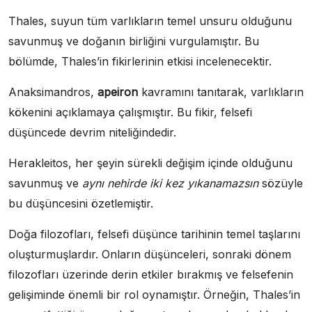
Thales, suyun tüm varlıkların temel unsuru olduğunu
savunmuş ve doğanın birliğini vurgulamıştır. Bu
bölümde, Thales’in fikirlerinin etkisi incelenecektir.
Anaksimandros,
apeiron
kavramını tanıtarak, varlıkların
kökenini açıklamaya çalışmıştır. Bu fikir, felsefi
düşüncede devrim niteliğindedir.
Herakleitos, her şeyin sürekli değişim içinde olduğunu
savunmuş ve
aynı nehirde iki kez yıkanamazsın
sözüyle
bu düşüncesini özetlemiştir.
Doğa filozofları, felsefi düşünce tarihinin temel taşlarını
oluşturmuşlardır. Onların düşünceleri, sonraki dönem
filozofları üzerinde derin etkiler bırakmış ve felsefenin
gelişiminde önemli bir rol oynamıştır. Örneğin, Thales’in