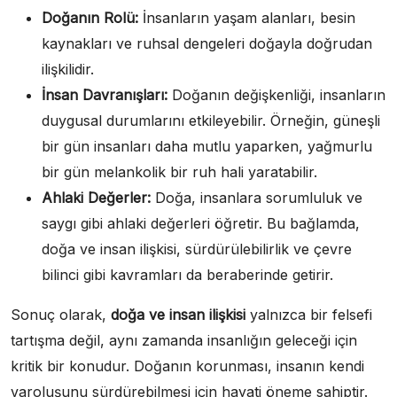
Doğanın Rolü:
İnsanların yaşam alanları, besin
kaynakları ve ruhsal dengeleri doğayla doğrudan
ilişkilidir.
İnsan Davranışları:
Doğanın değişkenliği, insanların
duygusal durumlarını etkileyebilir. Örneğin, güneşli
bir gün insanları daha mutlu yaparken, yağmurlu
bir gün melankolik bir ruh hali yaratabilir.
Ahlaki Değerler:
Doğa, insanlara sorumluluk ve
saygı gibi ahlaki değerleri öğretir. Bu bağlamda,
doğa ve insan ilişkisi, sürdürülebilirlik ve çevre
bilinci gibi kavramları da beraberinde getirir.
Sonuç olarak,
doğa ve insan ilişkisi
yalnızca bir felsefi
tartışma değil, aynı zamanda insanlığın geleceği için
kritik bir konudur. Doğanın korunması, insanın kendi
varoluşunu sürdürebilmesi için hayati öneme sahiptir.