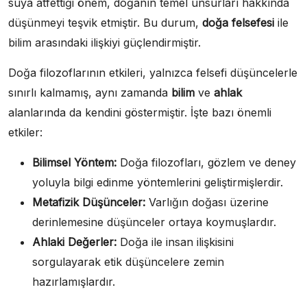
suya atfettiği önem, doğanın temel unsurları hakkında
düşünmeyi teşvik etmiştir. Bu durum,
doğa felsefesi
ile
bilim arasındaki ilişkiyi güçlendirmiştir.
Doğa filozoflarının etkileri, yalnızca felsefi düşüncelerle
sınırlı kalmamış, aynı zamanda
bilim
ve
ahlak
alanlarında da kendini göstermiştir. İşte bazı önemli
etkiler:
Bilimsel Yöntem:
Doğa filozofları, gözlem ve deney
yoluyla bilgi edinme yöntemlerini geliştirmişlerdir.
Metafizik Düşünceler:
Varlığın doğası üzerine
derinlemesine düşünceler ortaya koymuşlardır.
Ahlaki Değerler:
Doğa ile insan ilişkisini
sorgulayarak etik düşüncelere zemin
hazırlamışlardır.