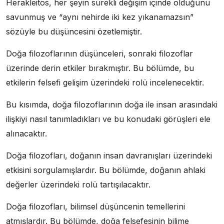
Herakleitos, her şeyin sürekli değişim içinde olduğunu
savunmuş ve “aynı nehirde iki kez yıkanamazsın”
sözüyle bu düşüncesini özetlemiştir.
Doğa filozoflarının düşünceleri, sonraki filozoflar
üzerinde derin etkiler bırakmıştır. Bu bölümde, bu
etkilerin felsefi gelişim üzerindeki rolü incelenecektir.
Bu kısımda, doğa filozoflarının doğa ile insan arasındaki
ilişkiyi nasıl tanımladıkları ve bu konudaki görüşleri ele
alınacaktır.
Doğa filozofları, doğanın insan davranışları üzerindeki
etkisini sorgulamışlardır. Bu bölümde, doğanın ahlaki
değerler üzerindeki rolü tartışılacaktır.
Doğa filozofları, bilimsel düşüncenin temellerini
atmışlardır. Bu bölümde, doğa felsefesinin bilime