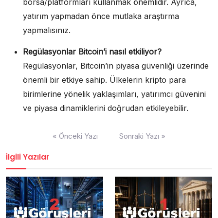
borsa/platformları kullanmak önemlidir. Ayrıca,
yatırım yapmadan önce mutlaka araştırma
yapmalısınız.
Regülasyonlar Bitcoin’i nasıl etkiliyor?
Regülasyonlar, Bitcoin’in piyasa güvenliği üzerinde
önemli bir etkiye sahip. Ülkelerin kripto para
birimlerine yönelik yaklaşımları, yatırımcı güvenini
ve piyasa dinamiklerini doğrudan etkileyebilir.
Yazı
« Önceki Yazı
Sonraki Yazı »
gezinmesi
İlgili Yazılar