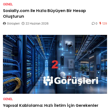
GENEL
Sosially.com ile Hızla Büyüyen Bir Hesap
Oluşturun
Görüşleri
22 Haziran 2026
0
129
GENEL
Yapısal Kablolama: Hızlı İletim İçin Gerekenler