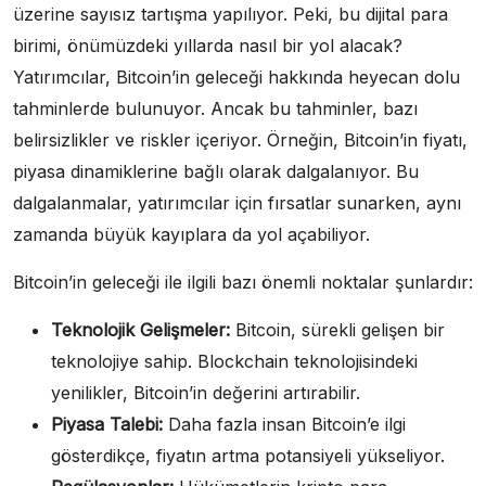
üzerine sayısız tartışma yapılıyor. Peki, bu dijital para
birimi, önümüzdeki yıllarda nasıl bir yol alacak?
Yatırımcılar, Bitcoin’in geleceği hakkında heyecan dolu
tahminlerde bulunuyor. Ancak bu tahminler, bazı
belirsizlikler ve riskler içeriyor. Örneğin, Bitcoin’in fiyatı,
piyasa dinamiklerine bağlı olarak dalgalanıyor. Bu
dalgalanmalar, yatırımcılar için fırsatlar sunarken, aynı
zamanda büyük kayıplara da yol açabiliyor.
Bitcoin’in geleceği ile ilgili bazı önemli noktalar şunlardır:
Teknolojik Gelişmeler:
Bitcoin, sürekli gelişen bir
teknolojiye sahip. Blockchain teknolojisindeki
yenilikler, Bitcoin’in değerini artırabilir.
Piyasa Talebi:
Daha fazla insan Bitcoin’e ilgi
gösterdikçe, fiyatın artma potansiyeli yükseliyor.