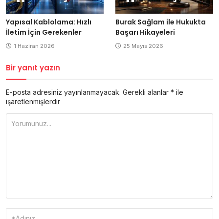
Yapısal Kablolama: Hızlı
Burak Sağlam ile Hukukta
İletim İçin Gerekenler
Başarı Hikayeleri
1 Haziran 2026
25 Mayıs 2026
Bir yanıt yazın
E-posta adresiniz yayınlanmayacak.
Gerekli alanlar
*
ile
işaretlenmişlerdir