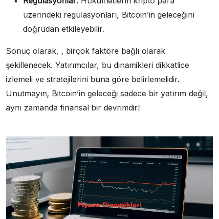
Regülasyonlar:
Hükümetlerin kripto para
üzerindeki regülasyonları, Bitcoin’in geleceğini
doğrudan etkileyebilir.
Sonuç olarak, , birçok faktöre bağlı olarak
şekillenecek. Yatırımcılar, bu dinamikleri dikkatlice
izlemeli ve stratejilerini buna göre belirlemelidir.
Unutmayın, Bitcoin’in geleceği sadece bir yatırım değil,
aynı zamanda finansal bir devrimdir!