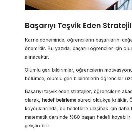
Başarıyı Teşvik Eden Stratejil
Karne döneminde, öğrencilerin başarılarını değe
önemlidir. Bu yazıda, başarılı öğrenciler için o
alınacaktır.
Olumlu geri bildirimler, öğrencilerin motivasyon
bölümde, olumlu geri bildirimlerin öğrenciler üzer
Başarıyı teşvik eden stratejiler, öğrencilerin aka
olarak,
hedef belirleme
süreci oldukça kritiktir. 
koyduklarında, bu hedeflere ulaşmak için daha f
matematik dersinde %80 başarı hedefi koyabilir
geliştirebilir.