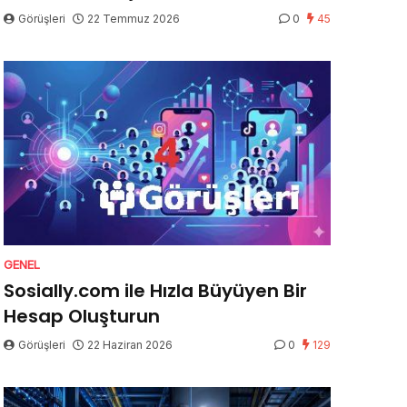
Görüşleri
22 Temmuz 2026
0
45
GENEL
Sosially.com ile Hızla Büyüyen Bir
Hesap Oluşturun
Görüşleri
22 Haziran 2026
0
129