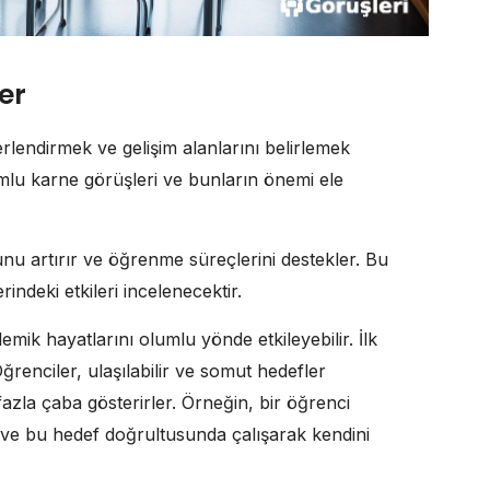
er
rlendirmek ve gelişim alanlarını belirlemek
lumlu karne görüşleri ve bunların önemi ele
unu artırır ve öğrenme süreçlerini destekler. Bu
indeki etkileri incelenecektir.
demik hayatlarını olumlu yönde etkileyebilir. İlk
Öğrenciler, ulaşılabilir ve somut hedefler
azla çaba gösterirler. Örneğin, bir öğrenci
 ve bu hedef doğrultusunda çalışarak kendini