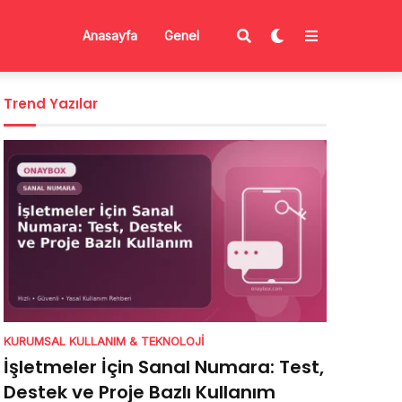
Anasayfa
Genel
Trend Yazılar
KURUMSAL KULLANIM & TEKNOLOJI
İşletmeler İçin Sanal Numara: Test,
Destek ve Proje Bazlı Kullanım