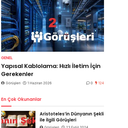
GENEL
Yapısal Kablolama: Hızlı İletim İçin
Gerekenler
Görüşleri
1 Haziran 2026
0
124
En Çok Okunanlar
Aristoteles’in Dünyanın Şekli
ile İlgili Görüşleri
Görüşleri
23 Eylül 2024