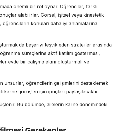
rmada önemli bir rol oynar. Öğrenciler, farklı
uçlar alabilirler. Görsel, işitsel veya kinestetik
 öğrencilerin konuları daha iyi anlamalarına
turmak da başarıyı teşvik eden stratejiler arasında
n öğrenme süreçlerine aktif katılım göstermesi,
ler evde bir çalışma alanı oluşturmalı ve
 unsurlar, öğrencilerin gelişimlerini desteklemek
i karne görüşleri için ipuçları paylaşılacaktır.
 güçlenir. Bu bölümde, ailelerin karne dönemindeki
dilmesi Gerekenler