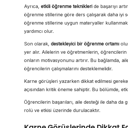
Ayrıca,
etkili öğrenme teknikleri
de başarıyı artı
öğrenme stillerine göre ders çalışarak daha iyi son
öğrenme stillerine uygun materyaller kullanmak,
yardımcı olur.
Son olarak,
destekleyici bir öğrenme ortamı
oluş
yer alır. Ailelerin ve öğretmenlerin, öğrencileri
onların motivasyonunu artırır. Bu bağlamda, aile
öğrencilerin çalışmalarını desteklemelidir.
Karne görüşleri yazarken dikkat edilmesi gereken
açısından kritik öneme sahiptir. Bu bölümde, etkil
Öğrencilerin başarıları, aile desteği ile daha da
rolü ve etkisi üzerinde durulacaktır.
Karne Görüşlerinde Dikkat E