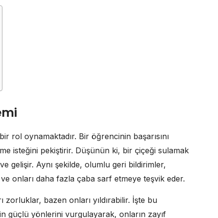
emi
ir rol oynamaktadır. Bir öğrencinin başarısını
 isteğini pekiştirir. Düşünün ki, bir çiçeği sulamak
e gelişir. Aynı şekilde, olumlu geri bildirimler,
r ve onları daha fazla çaba sarf etmeye teşvik eder.
zorluklar, bazen onları yıldırabilir. İşte bu
n güçlü yönlerini vurgulayarak, onların zayıf