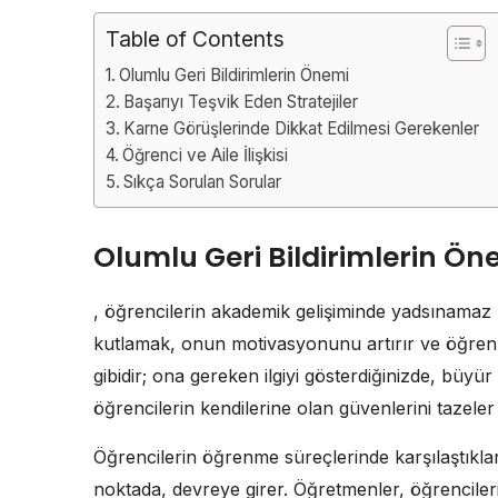
Table of Contents
Olumlu Geri Bildirimlerin Önemi
Başarıyı Teşvik Eden Stratejiler
Karne Görüşlerinde Dikkat Edilmesi Gerekenler
Öğrenci ve Aile İlişkisi
Sıkça Sorulan Sorular
Olumlu Geri Bildirimlerin Ön
, öğrencilerin akademik gelişiminde yadsınamaz b
kutlamak, onun motivasyonunu artırır ve öğrenme
gibidir; ona gereken ilgiyi gösterdiğinizde, büyür v
öğrencilerin kendilerine olan güvenlerini tazele
Öğrencilerin öğrenme süreçlerinde karşılaştıkları 
noktada, devreye girer. Öğretmenler, öğrencileri