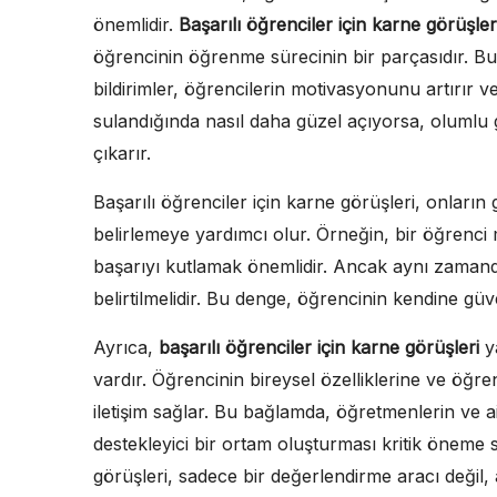
önemlidir.
Başarılı öğrenciler için karne görüşler
öğrencinin öğrenme sürecinin bir parçasıdır. Bu 
bildirimler, öğrencilerin motivasyonunu artırır v
sulandığında nasıl daha güzel açıyorsa, olumlu ge
çıkarır.
Başarılı öğrenciler için karne görüşleri, onların 
belirlemeye yardımcı olur. Örneğin, bir öğrenci
başarıyı kutlamak önemlidir. Ancak aynı zamanda,
belirtilmelidir. Bu denge, öğrencinin kendine güve
Ayrıca,
başarılı öğrenciler için karne görüşleri
ya
vardır. Öğrencinin bireysel özelliklerine ve öğren
iletişim sağlar. Bu bağlamda, öğretmenlerin ve ai
destekleyici bir ortam oluşturması kritik öneme s
görüşleri, sadece bir değerlendirme aracı değil, 