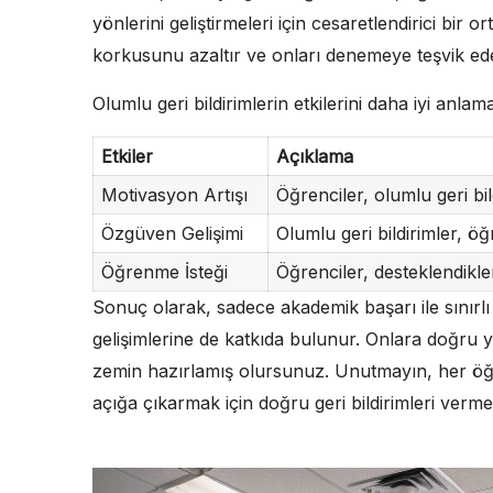
yönlerini geliştirmeleri için cesaretlendirici bir o
korkusunu azaltır ve onları denemeye teşvik ed
Olumlu geri bildirimlerin etkilerini daha iyi anlam
Etkiler
Açıklama
Motivasyon Artışı
Öğrenciler, olumlu geri bil
Özgüven Gelişimi
Olumlu geri bildirimler, öğ
Öğrenme İsteği
Öğrenciler, desteklendikle
Sonuç olarak, sadece akademik başarı ile sınırlı
gelişimlerine de katkıda bulunur. Onlara doğru 
zemin hazırlamış olursunuz. Unutmayın, her öğre
açığa çıkarmak için doğru geri bildirimleri verm