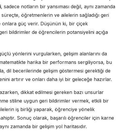
i
, sadece notların bir yansıması değil, aynı zamanda
süreçte, öğretmenlerin ve ailelerin sağladığı geri
e onlara güç verir. Düşünün ki, bir çiçek
ri bildirimler de öğrencilerin potansiyelini açığa
güçlü yönlerini vurgularken, gelişim alanlarını da
 matematikte harika bir performans sergiliyorsa, bu
 dil becerilerinde gelişim göstermesi gerektiği de
nini artırır ve onları daha iyi bir geleceğe hazırlar.
zarken, dikkat edilmesi gereken bazı unsurlar
me stiline uygun geri bildirimler vermek, etkili bir
lelerin iş birliği yaparak, öğrenciye yönelik
ahiptir. Sonuç olarak, başarılı öğrenciler için karne
aynı zamanda bir gelişim yol haritasıdır.