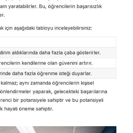
rtam yaratabilirler. Bu, öğrencilerin başarısızlık
er.
ak için aşağıdaki tabloyu inceleyebilirsiniz:
dirim aldıklarında daha fazla çaba gösterirler.
rencilerin kendilerine olan güvenini artırır.
rinde daha fazla öğrenme isteği duyarlar.
 kalmaz; aynı zamanda öğrencilerin kişisel
yönlendirmeler yaparak, gelecekteki başarılarına
nci bir potansiyele sahiptir ve bu potansiyeli
ek hayati öneme sahiptir.