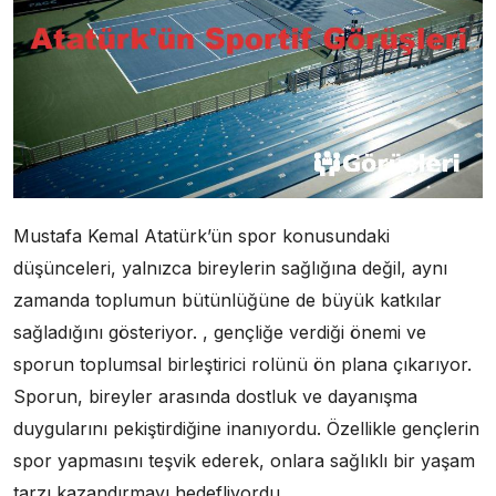
Mustafa Kemal Atatürk’ün spor konusundaki
düşünceleri, yalnızca bireylerin sağlığına değil, aynı
zamanda toplumun bütünlüğüne de büyük katkılar
sağladığını gösteriyor. , gençliğe verdiği önemi ve
sporun toplumsal birleştirici rolünü ön plana çıkarıyor.
Sporun, bireyler arasında dostluk ve dayanışma
duygularını pekiştirdiğine inanıyordu. Özellikle gençlerin
spor yapmasını teşvik ederek, onlara sağlıklı bir yaşam
tarzı kazandırmayı hedefliyordu.