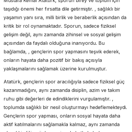
Mustafa Kemal Atatürk, sporun birey ve toplum için
taşıdığı önemi her fırsatta dile getirmiştir. , sağlıklı bir
yaşamın yanı sıra, milli birlik ve beraberlik açısından da
kritik bir rol oynamaktadır. Sporun, sadece fiziksel
gelişim değil, aynı zamanda zihinsel ve sosyal gelişim
açısından da faydalı olduğuna inanıyordu. Bu
bağlamda, , gençlerin spor yapmasını teşvik ederek,
onların hayata daha pozitif bir bakış açısıyla
yaklaşmalarını sağlamak üzerine kurulmuştur.
Atatürk, gençlerin spor aracılığıyla sadece fiziksel güç
kazanmadığını, aynı zamanda disiplin, azim ve takım
ruhu gibi değerleri de edindiklerini vurgulamıştır. ,
toplumda sağlıklı bir nesil oluşturmayı hedeflemekteydi.
Gençlerin spor yapması, onların sosyal hayata daha
aktif katılmalarını sağlamakla kalmaz, aynı zamanda