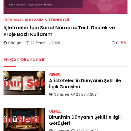
KURUMSAL KULLANIM & TEKNOLOJI
İşletmeler İçin Sanal Numara: Test, Destek ve
Proje Bazlı Kullanım
Görüşleri
22 Temmuz 2026
0
51
En Çok Okunanlar
GENEL
Aristoteles’in Dünyanın Şekli ile
İlgili Görüşleri
Görüşleri
23 Eylül 2024
GENEL
Biruni’nin Dünyanın Şekli ile İlgili
Görüşleri
Görüşleri
23 Eylül 2024