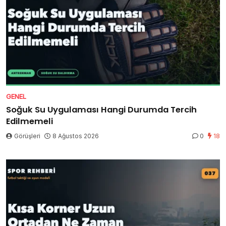
GENEL
Soğuk Su Uygulaması Hangi Durumda Tercih
Edilmemeli
Görüşleri
8 Ağustos 2026
0
18