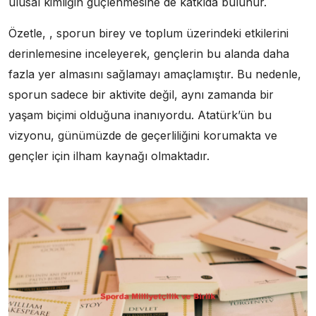
ulusal kimliğin güçlenmesine de katkıda bulunur.
Özetle, , sporun birey ve toplum üzerindeki etkilerini
derinlemesine inceleyerek, gençlerin bu alanda daha
fazla yer almasını sağlamayı amaçlamıştır. Bu nedenle,
sporun sadece bir aktivite değil, aynı zamanda bir
yaşam biçimi olduğuna inanıyordu. Atatürk’ün bu
vizyonu, günümüzde de geçerliliğini korumakta ve
gençler için ilham kaynağı olmaktadır.