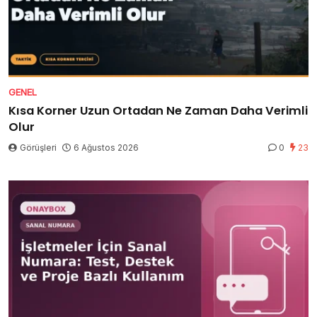
GENEL
Kısa Korner Uzun Ortadan Ne Zaman Daha Verimli
Olur
Görüşleri
6 Ağustos 2026
0
23