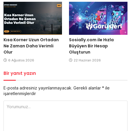
Kısa Korner Uzun Ortadan
Sosially.com ile Hızla
Ne Zaman Daha Verimli
Büyüyen Bir Hesap
Olur
Oluşturun
6 Ağustos 2026
22 Haziran 2026
Bir yanıt yazın
E-posta adresiniz yayınlanmayacak.
Gerekli alanlar
*
ile
işaretlenmişlerdir