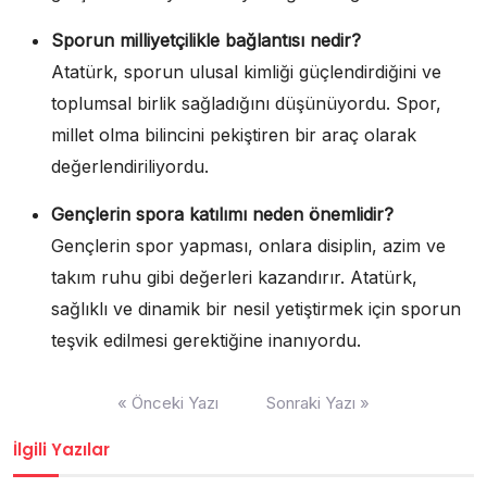
Sporun milliyetçilikle bağlantısı nedir?
Atatürk, sporun ulusal kimliği güçlendirdiğini ve
toplumsal birlik sağladığını düşünüyordu. Spor,
millet olma bilincini pekiştiren bir araç olarak
değerlendiriliyordu.
Gençlerin spora katılımı neden önemlidir?
Gençlerin spor yapması, onlara disiplin, azim ve
takım ruhu gibi değerleri kazandırır. Atatürk,
sağlıklı ve dinamik bir nesil yetiştirmek için sporun
teşvik edilmesi gerektiğine inanıyordu.
Yazı
« Önceki Yazı
Sonraki Yazı »
gezinmesi
İlgili Yazılar