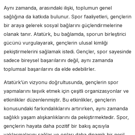
Aynı zamanda, arasındaki ilişki, toplumun genel
sağlığına da katkıda bulunur. Spor faaliyetleri, gençlerin
bir araya gelerek sosyal bağlarını güçlendirmelerine
olanak tanır. Atatürk, bu bağlamda, sporun birleştirici
gücünü vurgulayarak, gençlerin ulusal kimliği
pekiştirmelerini sağlamak istedi. Gençler, spor sayesinde
sadece bireysel başarılarını değil, aynı zamanda
toplumsal başarılarını da elde edebilirler.
Atatürk’ün vizyonu doğrultusunda, gençlerin spor
yapmalarını teşvik etmek için çeşitli organizasyonlar ve
etkinlikler düzenlenmiştir. Bu etkinlikler, gençlerin
konusundaki farkındalıklarını artırırken, aynı zamanda
sağlıklı yaşam alışkanlıklarını da pekiştirmektedir. Spor,
gençlerin hayata daha pozitif bir bakış açısıyla
yaklaşmalarını sağlar ve onları daha dinamik bir nesil