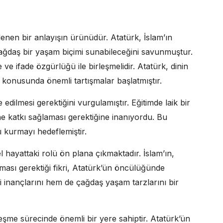
enen bir anlayışın ürünüdür. Atatürk, İslam’ın
çağdaş bir yaşam biçimi sunabileceğini savunmuştur.
e ifade özgürlüğü ile birleşmelidir. Atatürk, dinin
i konusunda önemli tartışmalar başlatmıştır.
e edilmesi gerektiğini vurgulamıştır. Eğitimde laik bir
ne katkı sağlaması gerektiğine inanıyordu. Bu
ü kurmayı hedeflemiştir.
el hayattaki rolü ön plana çıkmaktadır. İslam’ın,
ası gerektiği fikri, Atatürk’ün öncülüğünde
i inançlarını hem de çağdaş yaşam tarzlarını bir
eşme sürecinde önemli bir yere sahiptir. Atatürk’ün