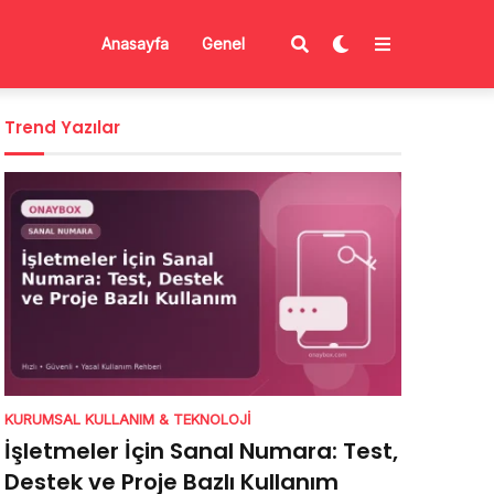
Anasayfa
Genel
Trend Yazılar
KURUMSAL KULLANIM & TEKNOLOJI
İşletmeler İçin Sanal Numara: Test,
Destek ve Proje Bazlı Kullanım