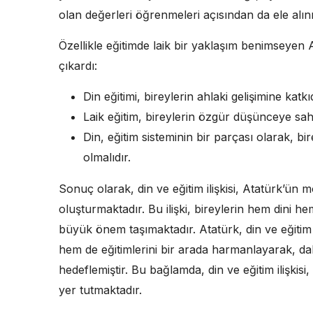
olan değerleri öğrenmeleri açısından da ele alın
Özellikle eğitimde laik bir yaklaşım benimseyen At
çıkardı:
Din eğitimi, bireylerin ahlaki gelişimine katk
Laik eğitim, bireylerin özgür düşünceye sahi
Din, eğitim sisteminin bir parçası olarak, b
olmalıdır.
Sonuç olarak, din ve eğitim ilişkisi, Atatürk’ün m
oluşturmaktadır. Bu ilişki, bireylerin hem dini hem
büyük önem taşımaktadır. Atatürk, din ve eğitim i
hem de eğitimlerini bir arada harmanlayarak, da
hedeflemiştir. Bu bağlamda, din ve eğitim ilişkis
yer tutmaktadır.