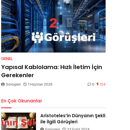
GENEL
Yapısal Kablolama: Hızlı İletim İçin
Gerekenler
Görüşleri
1 Haziran 2026
0
124
En Çok Okunanlar
Aristoteles’in Dünyanın Şekli
ile İlgili Görüşleri
Görüşleri
23 Eylül 2024