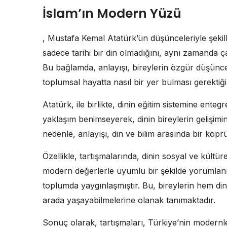
İslam’ın Modern Yüzü
, Mustafa Kemal Atatürk’ün düşünceleriyle şekill
sadece tarihi bir din olmadığını, aynı zamanda 
Bu bağlamda, anlayışı, bireylerin özgür düşünce v
toplumsal hayatta nasıl bir yer bulması gerektiğ
Atatürk, ile birlikte, dinin eğitim sistemine entegr
yaklaşım benimseyerek, dinin bireylerin gelişimi
nedenle, anlayışı, din ve bilim arasında bir köpr
Özellikle, tartışmalarında, dinin sosyal ve kültür
modern değerlerle uyumlu bir şekilde yorumlanm
toplumda yaygınlaşmıştır. Bu, bireylerin hem din
arada yaşayabilmelerine olanak tanımaktadır.
Sonuç olarak, tartışmaları, Türkiye’nin modernl