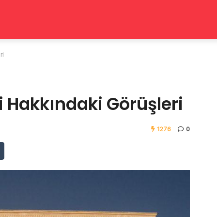
ri
i Hakkındaki Görüşleri
1276
0