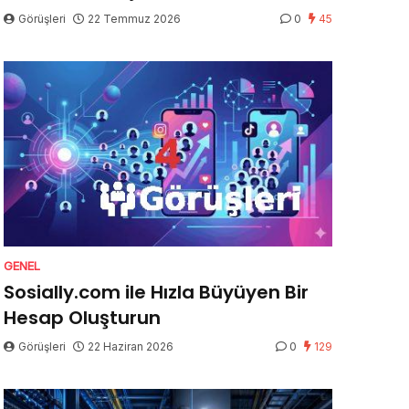
Görüşleri
22 Temmuz 2026
0
45
GENEL
Sosially.com ile Hızla Büyüyen Bir
Hesap Oluşturun
Görüşleri
22 Haziran 2026
0
129