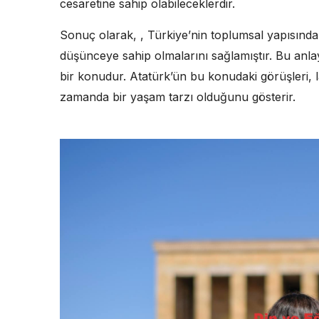
cesaretine sahip olabileceklerdir.
Sonuç olarak, , Türkiye’nin toplumsal yapısında 
düşünceye sahip olmalarını sağlamıştır. Bu anl
bir konudur. Atatürk’ün bu konudaki görüşleri, la
zamanda bir yaşam tarzı olduğunu gösterir.