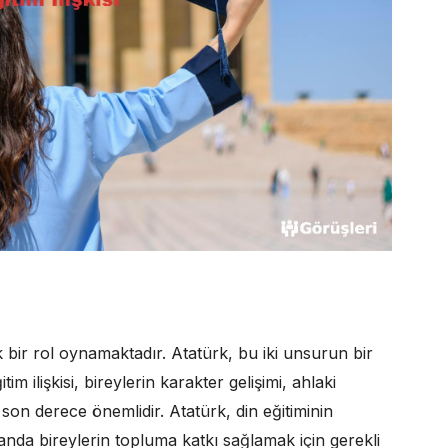
tik bir rol oynamaktadır. Atatürk, bu iki unsurun bir
im ilişkisi, bireylerin karakter gelişimi, ahlaki
son derece önemlidir. Atatürk, din eğitiminin
manda bireylerin topluma katkı sağlamak için gerekli