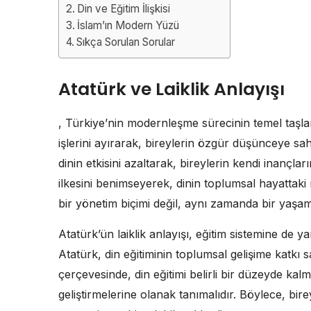
Din ve Eğitim İlişkisi
İslam’ın Modern Yüzü
Sıkça Sorulan Sorular
Atatürk ve Laiklik Anlayışı
, Türkiye’nin modernleşme sürecinin temel taşlar
işlerini ayırarak, bireylerin özgür düşünceye sa
dinin etkisini azaltarak, bireylerin kendi inançla
ilkesini benimseyerek, dinin toplumsal hayattaki
bir yönetim biçimi değil, aynı zamanda bir yaşam 
Atatürk’ün laiklik anlayışı, eğitim sistemine de y
Atatürk, din eğitiminin toplumsal gelişime katkı
çerçevesinde, din eğitimi belirli bir düzeyde kalm
geliştirmelerine olanak tanımalıdır. Böylece, bir