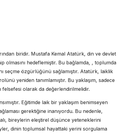
ından biridir. Mustafa Kemal Atatürk, din ve devlet
hip olmasını hedeflemiştir. Bu bağlamda, , toplumda
rını seçme özgürlüğünü sağlamıştır. Atatürk, laiklik
 rolünü yeniden tanımlamıştır. Bu yaklaşım, sadece
felsefesi olarak da değerlendirilmelidir.
ansımıştır. Eğitimde laik bir yaklaşım benimseyen
 sağlaması gerektiğine inanıyordu. Bu nedenle,
alı, bireylerin eleştirel düşünce yeteneklerini
eyler, dinin toplumsal hayattaki yerini sorgulama