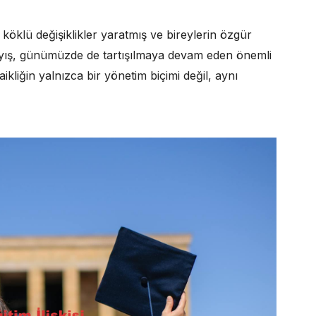
köklü değişiklikler yaratmış ve bireylerin özgür
ayış, günümüzde de tartışılmaya devam eden önemli
ikliğin yalnızca bir yönetim biçimi değil, aynı