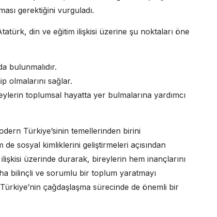
ması gerektiğini vurguladı.
atürk, din ve eğitim ilişkisi üzerine şu noktaları öne
ıda bulunmalıdır.
p olmalarını sağlar.
ireylerin toplumsal hayatta yer bulmalarına yardımcı
odern Türkiye’sinin temellerinden birini
 de sosyal kimliklerini geliştirmeleri açısından
lişkisi üzerinde durarak, bireylerin hem inançlarını
ha bilinçli ve sorumlu bir toplum yaratmayı
i, Türkiye’nin çağdaşlaşma sürecinde de önemli bir