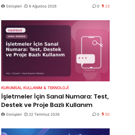
Görüşleri
6 Ağustos 2026
0
23
KURUMSAL KULLANIM & TEKNOLOJI
İşletmeler İçin Sanal Numara: Test,
Destek ve Proje Bazlı Kullanım
Görüşleri
22 Temmuz 2026
0
50