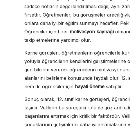
sadece notların değerlendirilmesi değil, aynı z
fırsattır. Öğretmenler, bu görüşmeler aracılığıyl
onlara daha iyi bir eğitim sunmayı hedefler. Pe
Öğrenciler için birer
motivasyon kaynağı
olmanın
takip etmelerine yardımcı olur.
Karne görüşleri, öğretmenlerin öğrencilerle kurduğ
yoluyla öğrencilerin kendilerini geliştirmelerin
geri bildirim vererek öğrencilerin motivasyonunu 
alanlarını belirleme konusunda faydalı olur. 12.
hem de öğrenciler için
hayati öneme
sahiptir.
Sonuç olarak, 12. sınıf karne görüşleri, öğrenci
taşıdır. Velilerin bu süreçteki rolü de göz ardı edi
başarılarını artırmak için kritik bir faktördür. Ve
çocuklarının gelişimlerini daha iyi anlamalarına 