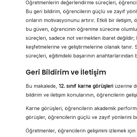
Öğretmenlerin değerlendirme süreçleri, öğrenciler
Bu geri bildirim, öğrencilerin güçlü ve zayıf yö
onların motivasyonunu artırır. Etkili bir iletiş
bu güven, öğrencinin öğrenme sürecine olumlu 
süreçleri, sadece not vermekten ibaret değildir; 
keşfetmelerine ve geliştirmelerine olanak tanır
süreçleri, eğitimdeki başarının anahtarlarından bi
Geri Bildirim ve İletişim
Bu makalede,
12. sınıf karne görüşleri
üzerine de
bildirim ve iletişim konularının, öğrencilerin ge
Karne görüşleri, öğrencilerin akademik performan
görüşler, öğrencilerin güçlü ve zayıf yönlerini b
Öğretmenler, öğrencilerin gelişimini izlemek için