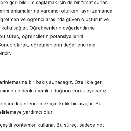
e geri bildirim sağlamak için de bir fırsat sunar.
nlerini anlamalarına yardımcı olurken, aynı zamanda
im, öğretmen ve öğrenci arasında güven oluşturur ve
katkı sağlar. Öğretmenlerin değerlendirme
bu süreç, öğrencilerin potansiyellerini
. Sonuç olarak, öğretmenlerin değerlendirme
ridir.
rinlemesine bir bakış sunacağız. Özellikle geri
lişiminde ne denli önemli olduğunu vurgulayacağız.
sını değerlendirmek için kritik bir araçtır. Bu
elirlemeye yardımcı olur.
 çeşitli yöntemler kullanır. Bu süreç, sadece not