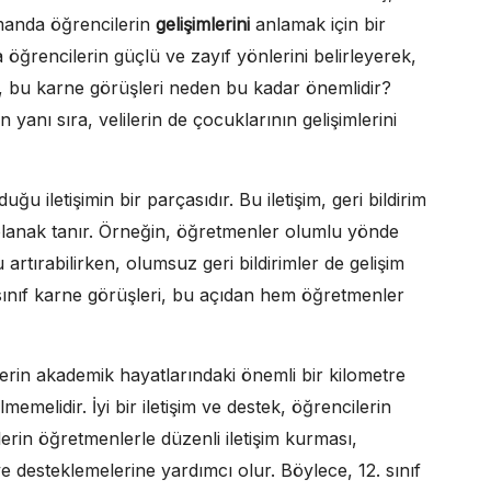
amanda öğrencilerin
gelişimlerini
anlamak için bir
a öğrencilerin güçlü ve zayıf yönlerini belirleyerek,
ki, bu karne görüşleri neden bu kadar önemlidir?
 yanı sıra, velilerin de çocuklarının gelişimlerini
u iletişimin bir parçasıdır. Bu iletişim, geri bildirim
e olanak tanır. Örneğin, öğretmenler olumlu yönde
artırabilirken, olumsuz geri bildirimler de gelişim
 sınıf karne görüşleri, bu açıdan hem öğretmenler
lerin akademik hayatlarındaki önemli bir kilometre
lmemelidir. İyi bir iletişim ve destek, öğrencilerin
lilerin öğretmenlerle düzenli iletişim kurması,
ve desteklemelerine yardımcı olur. Böylece, 12. sınıf