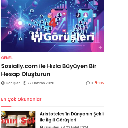
GENEL
Sosially.com ile Hızla Büyüyen Bir
Hesap Oluşturun
Görüşleri
22 Haziran 2026
0
135
En Çok Okunanlar
Aristoteles’in Dünyanın Şekli
ile İlgili Görüşleri
Görüşleri
23 Eylül 2024