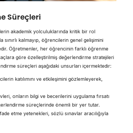
e Süreçleri
rin akademik yolculuklarında kritik bir rol
 sınırlı kalmayıp, öğrencilerin genel gelişimini
dir. Öğretmenler, her öğrencinin farklı öğrenme
açlara göre özelleştirilmiş değerlendirme stratejileri
endirme süreçleri aşağıdaki unsurları içermektedir:
lerin katılımını ve etkileşimini gözlemleyerek,
eri, onların bilgi ve becerilerini uygulama fırsatı
erlendirme süreçlerinde önemli bir yer tutar.
fade etme yetenekleri, sözlü sınavlar aracılığıyla