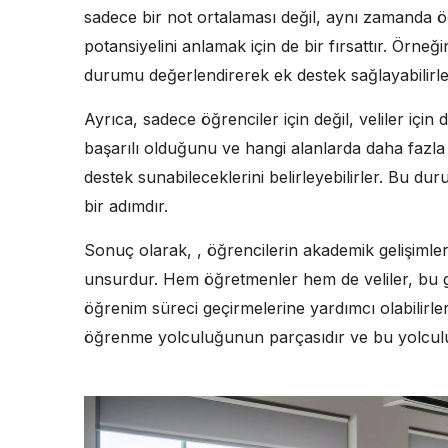
sadece bir not ortalaması değil, aynı zamanda ö
potansiyelini anlamak için de bir fırsattır. Örne
durumu değerlendirerek ek destek sağlayabilirle
Ayrıca, sadece öğrenciler için değil, veliler için
başarılı olduğunu ve hangi alanlarda daha fazla 
destek sunabileceklerini belirleyebilirler. Bu du
bir adımdır.
Sonuç olarak, , öğrencilerin akademik gelişimler
unsurdur. Hem öğretmenler hem de veliler, bu gör
öğrenim süreci geçirmelerine yardımcı olabilirle
öğrenme yolculuğunun parçasıdır ve bu yolculuk