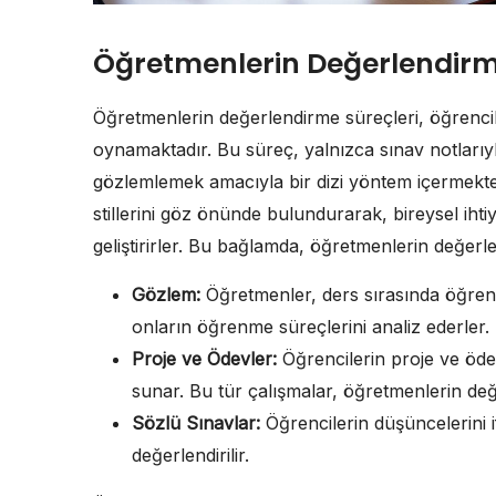
Öğretmenlerin Değerlendirm
Öğretmenlerin değerlendirme süreçleri, öğrencile
oynamaktadır. Bu süreç, yalnızca sınav notlarıyla
gözlemlemek amacıyla bir dizi yöntem içermekte
stillerini göz önünde bulundurarak, bireysel ihtiy
geliştirirler. Bu bağlamda, öğretmenlerin değerl
Gözlem:
Öğretmenler, ders sırasında öğrenci
onların öğrenme süreçlerini analiz ederler.
Proje ve Ödevler:
Öğrencilerin proje ve ödevl
sunar. Bu tür çalışmalar, öğretmenlerin değ
Sözlü Sınavlar:
Öğrencilerin düşüncelerini i
değerlendirilir.