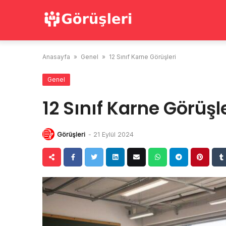
Skip
to
content
Anasayfa
»
Genel
»
12 Sınıf Karne Görüşleri
Genel
12 Sınıf Karne Görüşl
Görüşleri
-
21 Eylül 2024