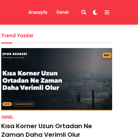
Anasayfa
Genel
Trend Yazılar
GENEL
Kısa Korner Uzun Ortadan Ne
Zaman Daha Verimli Olur