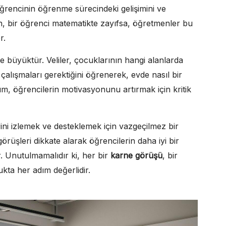
ğrencinin öğrenme sürecindeki gelişimini ve
ğin, bir öğrenci matematikte zayıfsa, öğretmenler bu
r.
 de büyüktür. Veliler, çocuklarının hangi alanlarda
çalışmaları gerektiğini öğrenerek, evde nasıl bir
rum, öğrencilerin motivasyonunu artırmak için kritik
ini izlemek ve desteklemek için vazgeçilmez bir
üşleri dikkate alarak öğrencilerin daha iyi bir
r. Unutulmamalıdır ki, her bir
karne görüşü
, bir
ta her adım değerlidir.