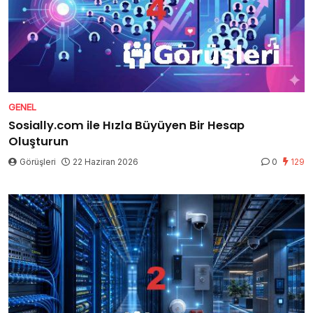
GENEL
Sosially.com ile Hızla Büyüyen Bir Hesap
Oluşturun
Görüşleri
22 Haziran 2026
0
129