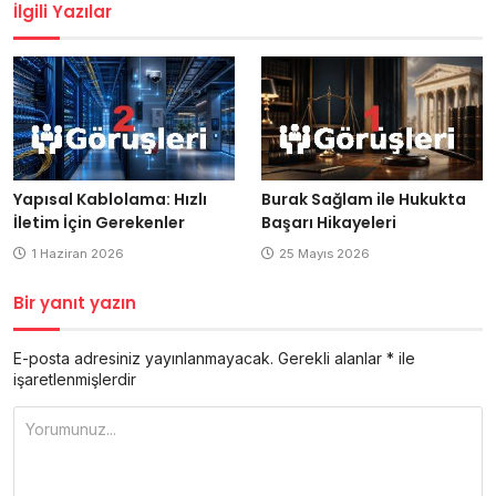
İlgili Yazılar
Yapısal Kablolama: Hızlı
Burak Sağlam ile Hukukta
İletim İçin Gerekenler
Başarı Hikayeleri
1 Haziran 2026
25 Mayıs 2026
Bir yanıt yazın
E-posta adresiniz yayınlanmayacak.
Gerekli alanlar
*
ile
işaretlenmişlerdir