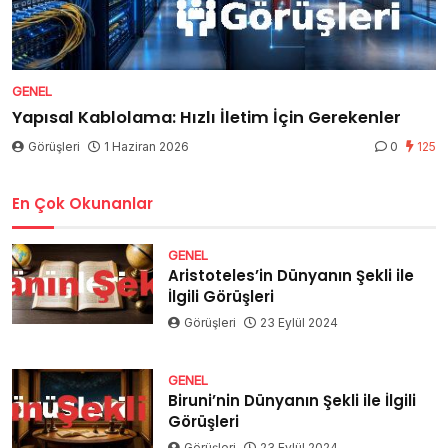
GENEL
Yapısal Kablolama: Hızlı İletim İçin Gerekenler
Görüşleri
1 Haziran 2026
0
125
En Çok Okunanlar
GENEL
Aristoteles’in Dünyanın Şekli ile
İlgili Görüşleri
Görüşleri
23 Eylül 2024
GENEL
Biruni’nin Dünyanın Şekli ile İlgili
Görüşleri
Görüşleri
23 Eylül 2024